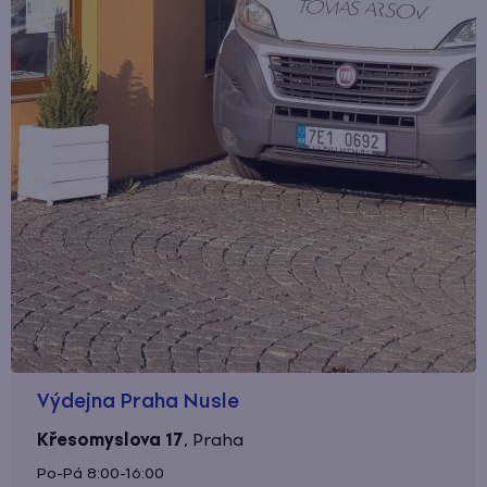
Výdejna Praha Nusle
Křesomyslova 17
,
Praha
Po-Pá 8:00-16:00