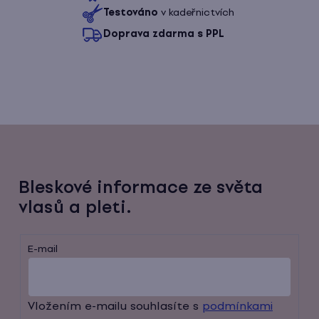
Testováno
v kadeřnictvích
Doprava zdarma s PPL
Bleskové informace ze světa
vlasů a pleti.
E-mail
Vložením e-mailu souhlasíte s
podmínkami