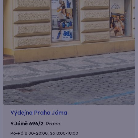
Výdejna Praha Jáma
V Jámě 696/2
,
Praha
Po-Pá 8:00-20:00, So 8:00-18:00