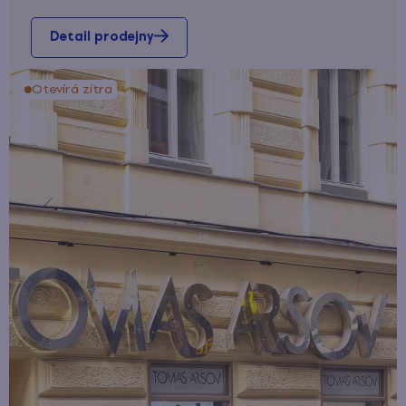
Detail prodejny
Otevírá zítra