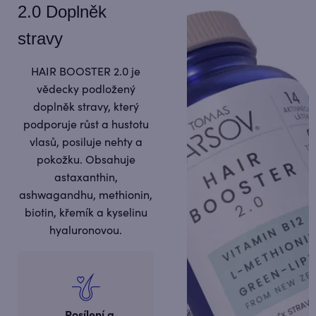
2.0 Doplněk
stravy
HAIR BOOSTER 2.0 je
vědecky podložený
doplněk stravy, který
podporuje růst a hustotu
vlasů, posiluje nehty a
pokožku. Obsahuje
astaxanthin,
ashwagandhu, methionin,
biotin, křemík a kyselinu
hyaluronovou.
Posílení a