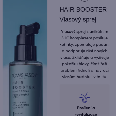
HAIR BOOSTER
Vlasový sprej
Vlasový sprej s unikátním
3HC komplexem posiluje
kořínky, zpomaluje padání
a podporuje růst nových
vlasů. Zklidňuje a vyživuje
pokožku hlavy, čímž řeší
problém řídnutí a navrací
vlasům hustotu i vitalitu.
Posílení a
revitalizace