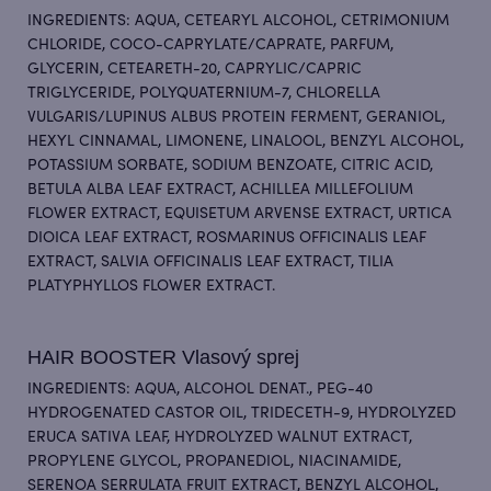
INGREDIENTS: AQUA, CETEARYL ALCOHOL, CETRIMONIUM
CHLORIDE, COCO-CAPRYLATE/CAPRATE, PARFUM,
GLYCERIN, CETEARETH-20, CAPRYLIC/CAPRIC
TRIGLYCERIDE, POLYQUATERNIUM-7, CHLORELLA
VULGARIS/LUPINUS ALBUS PROTEIN FERMENT, GERANIOL,
HEXYL CINNAMAL, LIMONENE, LINALOOL, BENZYL ALCOHOL,
POTASSIUM SORBATE, SODIUM BENZOATE, CITRIC ACID,
BETULA ALBA LEAF EXTRACT, ACHILLEA MILLEFOLIUM
FLOWER EXTRACT, EQUISETUM ARVENSE EXTRACT, URTICA
DIOICA LEAF EXTRACT, ROSMARINUS OFFICINALIS LEAF
EXTRACT, SALVIA OFFICINALIS LEAF EXTRACT, TILIA
PLATYPHYLLOS FLOWER EXTRACT.
HAIR BOOSTER Vlasový sprej
INGREDIENTS: AQUA, ALCOHOL DENAT., PEG-40
HYDROGENATED CASTOR OIL, TRIDECETH-9, HYDROLYZED
ERUCA SATIVA LEAF, HYDROLYZED WALNUT EXTRACT,
PROPYLENE GLYCOL, PROPANEDIOL, NIACINAMIDE,
SERENOA SERRULATA FRUIT EXTRACT, BENZYL ALCOHOL,