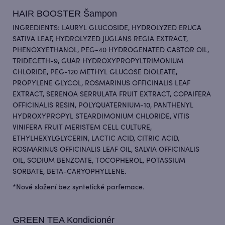
HAIR BOOSTER Šampon
INGREDIENTS: LAURYL GLUCOSIDE, HYDROLYZED ERUCA
SATIVA LEAF, HYDROLYZED JUGLANS REGIA EXTRACT,
PHENOXYETHANOL, PEG-40 HYDROGENATED CASTOR OIL,
TRIDECETH-9, GUAR HYDROXYPROPYLTRIMONIUM
CHLORIDE, PEG-120 METHYL GLUCOSE DIOLEATE,
PROPYLENE GLYCOL, ROSMARINUS OFFICINALIS LEAF
EXTRACT, SERENOA SERRULATA FRUIT EXTRACT, COPAIFERA
OFFICINALIS RESIN, POLYQUATERNIUM-10, PANTHENYL
HYDROXYPROPYL STEARDIMONIUM CHLORIDE, VITIS
VINIFERA FRUIT MERISTEM CELL CULTURE,
ETHYLHEXYLGLYCERIN, LACTIC ACID, CITRIC ACID,
ROSMARINUS OFFICINALIS LEAF OIL, SALVIA OFFICINALIS
OIL, SODIUM BENZOATE, TOCOPHEROL, POTASSIUM
SORBATE, BETA-CARYOPHYLLENE.
*Nové složení bez syntetické parfemace.
GREEN TEA Kondicionér