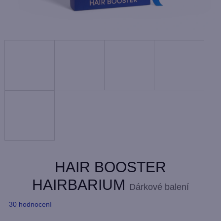
HAIR BOOSTER
HAIRBARIUM
Dárkové balení
Průměrné
30 hodnocení
hodnocení