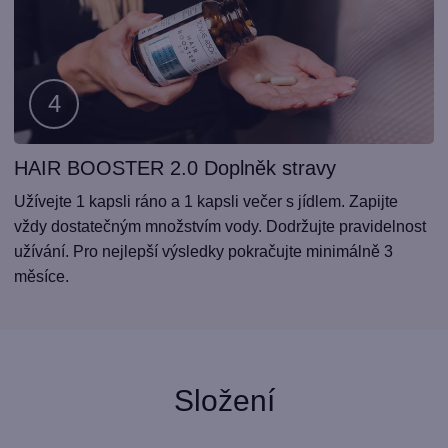
HAIR BOOSTER 2.0 Doplněk stravy
Krok
2
Užívejte 1 kapsli ráno a 1 kapsli večer s jídlem. Zapijte
vždy dostatečným množstvím vody. Dodržujte pravidelnost
užívání. Pro nejlepší výsledky pokračujte minimálně 3
měsíce.
Složení