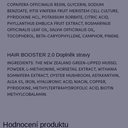
COPAIFERA OFFICINALIS RESIN, GLYCERIN, SODIUM
BENZOATE, VITIS VINIFERA FRUIT MERISTEM CELL CULTURE,
PYRIDOXINE HCL, POTASSIUM SORBATE, CITRIC ACID,
PHYLLANTHUS EMBLICA FRUIT EXTRACT, ROSMARINUS
OFFICINALIS LEAF OIL, SALVIA OFFICINALIS OIL,
TOCOPHEROL, BETA-CARYOPHYLLENE, CAMPHOR, PINENE.
HAIR BOOSTER 2.0 Doplněk stravy
INGREDIENTS: THE NEW ZEALAND GREEN-LIPPED MUSSEL
POWDER, L-METHIONINE, HORSETAIL EXTRACT, WITHANIA
SOMNIFERA EXTRACT, OYSTER MUSHROOM, ASTAXANTHIN,
ALGA 5%, IRON, HYALURONIC ACID, NIACIN, COPPER,
PYRIDOXINE, METHYLTERTRAHYDROFOLIC ACID, BIOTIN
METHYLCOBALAMIN.
Hodnocení produktu