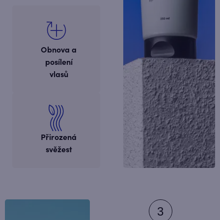
Obnova a
posílení
vlasů
Přirozená
svěžest