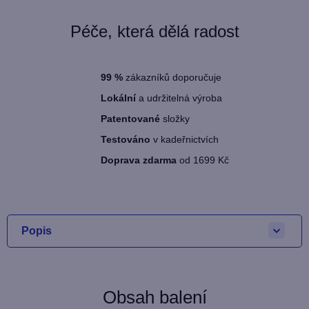
Péče, která dělá radost
99
%
zákazníků doporučuje
Lokální
a udržitelná výroba
Patentované
složky
Testováno
v kadeřnictvích
Doprava zdarma
od 1699 Kč
Popis
Obsah balení