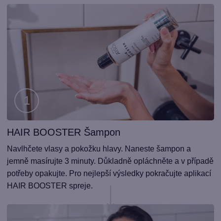
HAIR BOOSTER Šampon
Krok
1
Navlhčete vlasy a pokožku hlavy. Naneste šampon a
jemně masírujte 3 minuty. Důkladně opláchněte a v případě
potřeby opakujte. Pro nejlepší výsledky pokračujte aplikací
HAIR BOOSTER spreje.