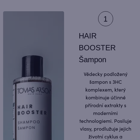
HAIR
BOOSTER
Šampon
Vědecky podložený
šampon s 3HC
komplexem, který
kombinuje účinné
přírodní extrakty s
moderními
technologiemi. Posiluje
vlasy, prodlužuje jejich
životní cyklus a