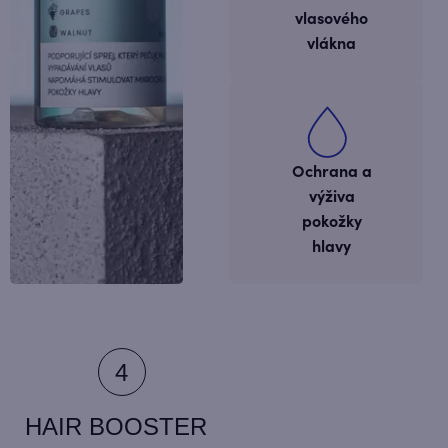
vlasového
vlákna
Ochrana a
výživa
pokožky
hlavy
HAIR BOOSTER