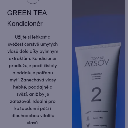
GREEN TEA
Kondicionér
Užijte si lehkost a
svěžest čerstvě umytých
vlasů déle díky bylinným
extraktům. Kondicionér
prodlužuje pocit čistoty
a oddaluje potřebu
mytí. Zanechává vlasy
hebké, poddajné a
svěží, aniž by je
zatěžoval. Ideální pro
každodenní péči i
dlouhodobou vitalitu
vlasů.