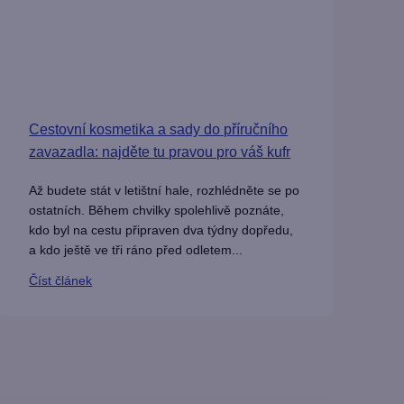
Cestovní kosmetika a sady do příručního
zavazadla: najděte tu pravou pro váš kufr
Až budete stát v letištní hale, rozhlédněte se po
ostatních. Během chvilky spolehlivě poznáte,
kdo byl na cestu připraven dva týdny dopředu,
a kdo ještě ve tři ráno před odletem...
Číst článek