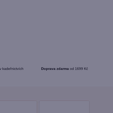
v kadeřnictvích
Doprava zdarma
od 1699 Kč