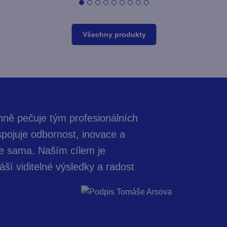
Všechny produkty
enně pečuje tým profesionálních
 spojuje odbornost, inovace a
be sama. Naším cílem je
áší viditelné výsledky a radost