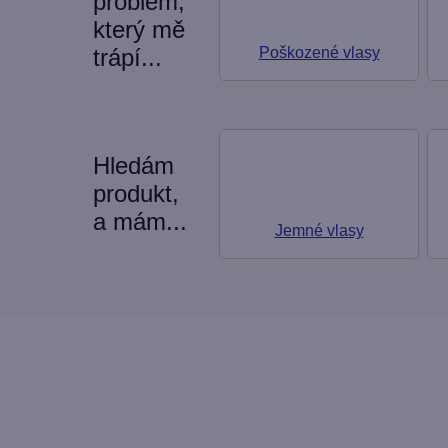
problém,
který mě
trápí...
Poškozené vlasy
Hledám
produkt,
a mám...
Jemné vlasy