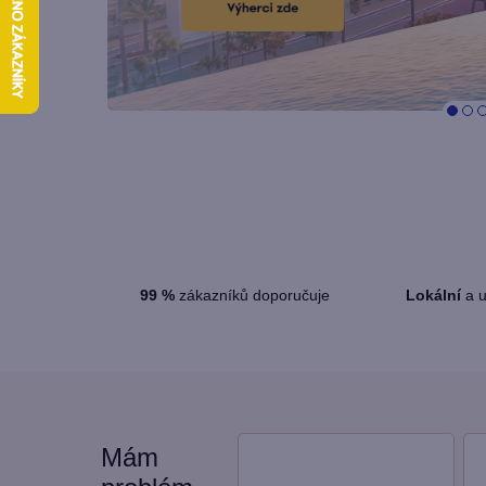
99
%
zákazníků doporučuje
Lokální
a u
Mám