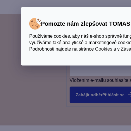
Pomozte nám zlepšovat TOMA
Používáme cookies, aby náš e-shop správně fun
Bleskové informace ze
využíváme také analytické a marketingové cookie
Podrobnosti najdete na stránce
Cookies
a v
Zása
E-mail
Vložením e-mailu souhlasíte 
Přihlásit se