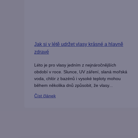
Jak si v létě udržet vlasy krásné a hlavně
zdravé
Léto je pro vlasy jedním z nejnáročnějších
období v roce. Slunce, UV záření, slaná mořská
voda, chlór z bazénů i vysoké teploty mohou
během několika dnů způsobit, že vlasy...
Číst článek