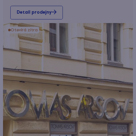
Detail prodejny
Otevírá zítra