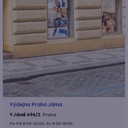
Výdejna Praha Jáma
V Jámě 696/2
,
Praha
Po-Pá 8:00-20:00, So 8:00-18:00