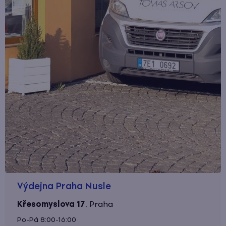
Výdejna Praha Nusle
Křesomyslova 17
,
Praha
Po-Pá 8:00-16:00