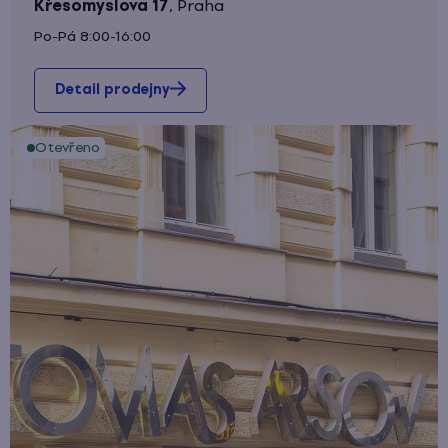
Křesomyslova 17
,
Praha
Po-Pá 8:00-16:00
Detail prodejny
Otevřeno