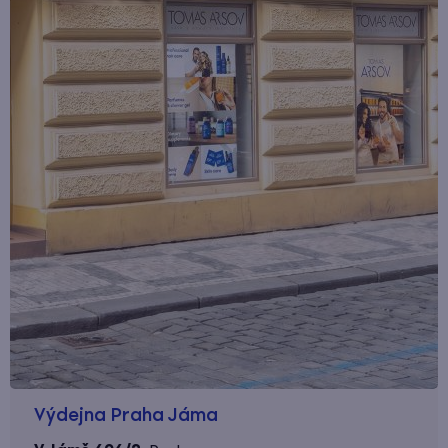
Výdejna Praha Jáma