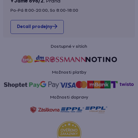
V Jámě 696/2
,
Praha
Po-Pá 8:00-20:00, So 8:00-18:00
Detail prodejny
Dostupné v sítích
Možnosti platby
Možnosti dopravy