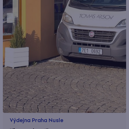
Výdejna Praha Nusle