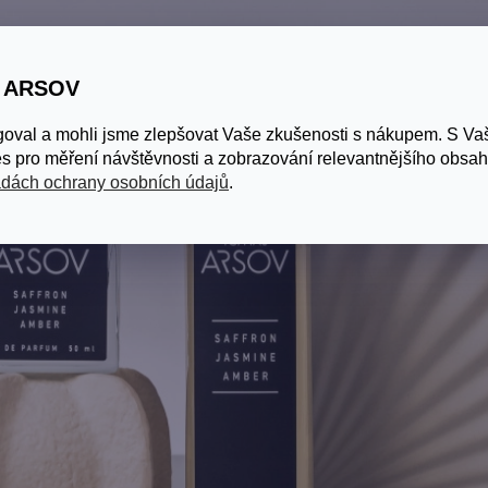
S ARSOV
goval a mohli jsme zlepšovat Vaše zkušenosti s nákupem. S V
s pro měření návštěvnosti a zobrazování relevantnějšího obsah
dách ochrany osobních údajů
.