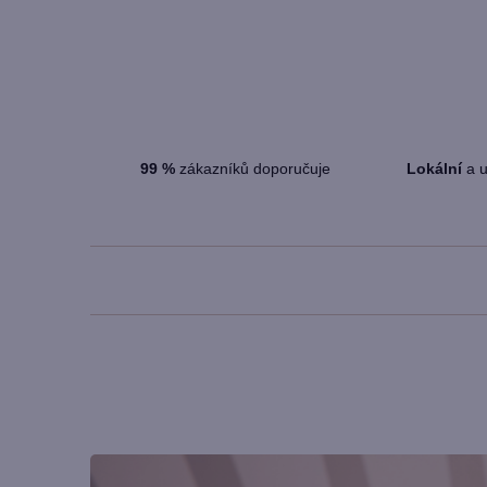
99
%
zákazníků doporučuje
Lokální
a u