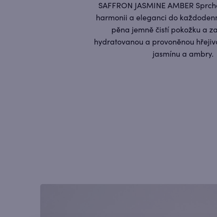
SAFFRON JASMINE AMBER Sprchov
harmonii a eleganci do každodenn
pěna jemně čistí pokožku a z
hydratovanou a provoněnou hřejivo
jasmínu a ambry.