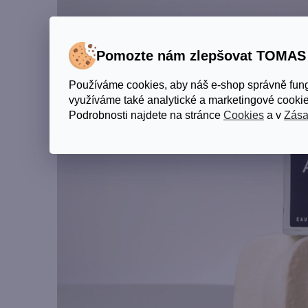
Pomozte nám zlepšovat TOMA
Používáme cookies, aby náš e-shop správně fun
využíváme také analytické a marketingové cookie
Podrobnosti najdete na stránce
Cookies
a v
Zása