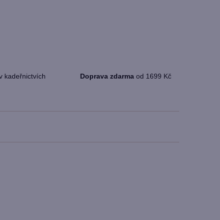
v kadeřnictvích
Doprava zdarma
od 1699 Kč