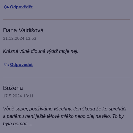
Odpovědět
Dana Vaidišová
31.12.2024 13:53
Krásná vůně dlouhá výdrž moje nej.
Odpovědět
Božena
17.5.2024 13:11
Vůně super, používáme všechny. Jen škoda že ke sprcháči
a parfému není ještě tělové mléko nebo olej na tělo. To by
byla bomba....