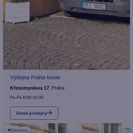
Výdejna Praha Nusle
Křesomyslova 17
,
Praha
Po-Pá 8:00-16:00
Detail prodejny
Otevřeno