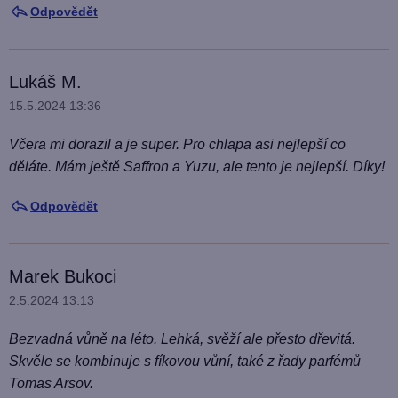
Odpovědět
Lukáš M.
15.5.2024 13:36
Včera mi dorazil a je super. Pro chlapa asi nejlepší co
děláte. Mám ještě Saffron a Yuzu, ale tento je nejlepší. Díky!
Odpovědět
Marek Bukoci
2.5.2024 13:13
Bezvadná vůně na léto. Lehká, svěží ale přesto dřevitá.
Skvěle se kombinuje s fíkovou vůní, také z řady parfémů
Tomas Arsov.