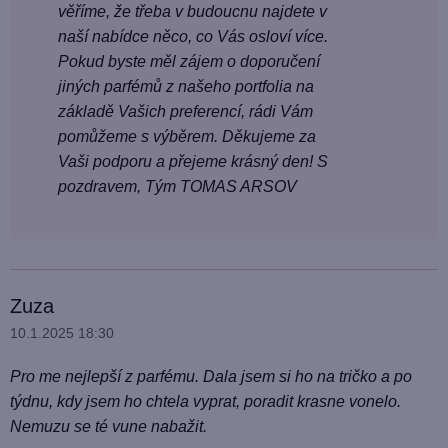
věříme, že třeba v budoucnu najdete v
naší nabídce něco, co Vás osloví více.
Pokud byste měl zájem o doporučení
jiných parfémů z našeho portfolia na
základě Vašich preferencí, rádi Vám
pomůžeme s výběrem. Děkujeme za
Vaši podporu a přejeme krásný den! S
pozdravem, Tým TOMAS ARSOV
Zuza
10.1.2025 18:30
Pro me nejlepší z parfému. Dala jsem si ho na tričko a po
týdnu, kdy jsem ho chtela vyprat, poradit krasne vonelo.
Nemuzu se té vune nabažit.