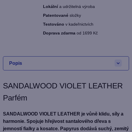
Lokální
a udržitelná výroba
Patentované
složky
Testováno
v kadeřnictvích
Doprava zdarma
od 1699 Kč
Popis
SANDALWOOD VIOLET LEATHER
Parfém
SANDALWOOD VIOLET LEATHER je vůně klidu, síly a
harmonie. Spojuje hřejivost santalového dřeva s
jemností fialky a kosatce. Papyrus dodává suchý, zemitý