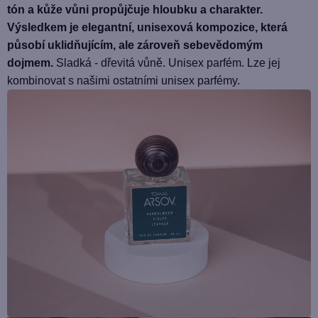
tón a kůže vůni propůjčuje hloubku a charakter.
Výsledkem je elegantní, unisexová kompozice, která
působí uklidňujícím, ale zároveň sebevědomým
dojmem.
Sladká - dřevitá vůně. Unisex parfém. Lze jej
kombinovat s našimi ostatními unisex parfémy.