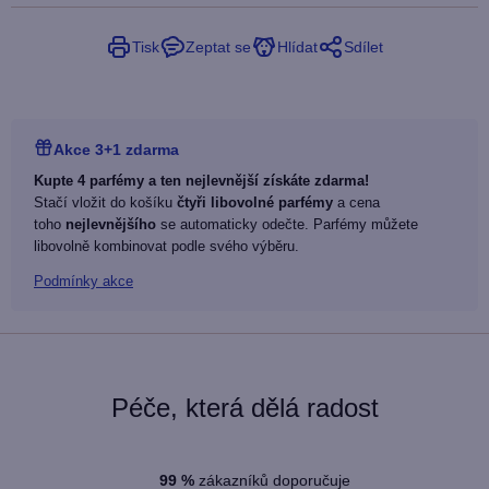
Tisk
Zeptat se
Hlídat
Sdílet
Akce 3+1 zdarma
Kupte 4 parfémy a ten nejlevnější získáte zdarma!
Stačí vložit do košíku
čtyři libovolné parfémy
a cena
toho
nejlevnějšího
se automaticky odečte. Parfémy můžete
libovolně kombinovat podle svého výběru.
Podmínky akce
Péče, která dělá radost
99
%
zákazníků doporučuje