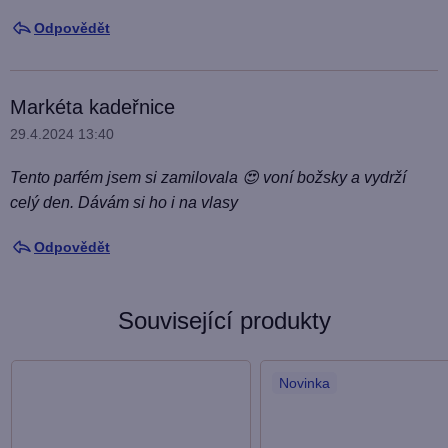
Odpovědět
Markéta kadeřnice
29.4.2024 13:40
Tento parfém jsem si zamilovala 😍 voní božsky a vydrží
celý den. Dávám si ho i na vlasy
Odpovědět
Související produkty
Novinka