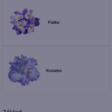
Fialka
Kosatec