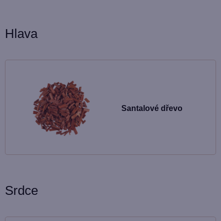
Hlava
Santalové dřevo
Srdce