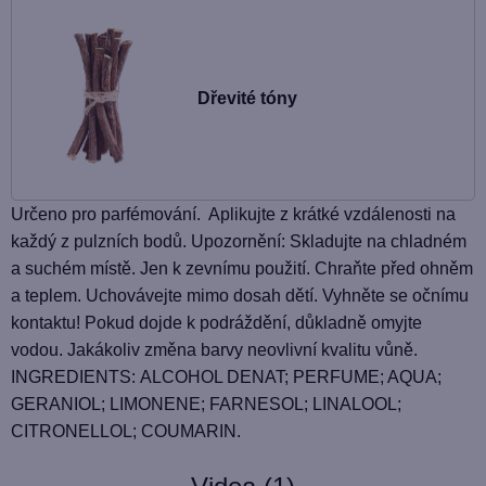
Dřevité tóny
Určeno pro parfémování. Aplikujte z krátké vzdálenosti na
každý z pulzních bodů. Upozornění: Skladujte na chladném
a suchém místě. Jen k zevnímu použití. Chraňte před ohněm
a teplem. Uchovávejte mimo dosah dětí. Vyhněte se očnímu
kontaktu! Pokud dojde k podráždění, důkladně omyjte
vodou. Jakákoliv změna barvy neovlivní kvalitu vůně.
INGREDIENTS: ALCOHOL DENAT; PERFUME; AQUA;
GERANIOL; LIMONENE; FARNESOL; LINALOOL;
CITRONELLOL; COUMARIN.