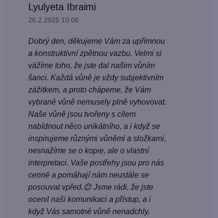
Lyulyeta Ibraimi
26.2.2025 10:06
Dobrý den, děkujeme Vám za upřímnou
a konstruktivní zpětnou vazbu. Velmi si
vážíme toho, že jste dal našim vůním
šanci. Každá vůně je vždy subjektivním
zážitkem, a proto chápeme, že Vám
vybrané vůně nemusely plně vyhovovat.
Naše vůně jsou tvořeny s cílem
nabídnout něco unikátního, a i když se
inspirujeme různými vůněmi a složkami,
nesnažíme se o kopie, ale o vlastní
interpretaci. Vaše postřehy jsou pro nás
cenné a pomáhají nám neustále se
posouvat vpřed.😊 Jsme rádi, že jste
ocenil naši komunikaci a přístup, a i
když Vás samotné vůně nenadchly,