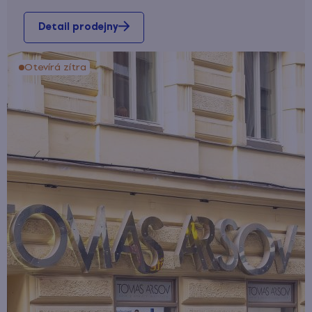
Detail prodejny
Otevírá zítra