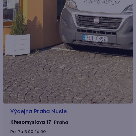
Výdejna Praha Nusle
Křesomyslova 17
,
Praha
Po-Pá 8:00-16:00