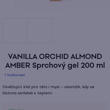
VANILLA ORCHID ALMOND
AMBER Sprchový gel
200 ml
Průměrné
7 hodnocení
hodnocení
produktu
Osvěžující klid pro tělo i mysl – okamžik, kdy se
je
čistota setkává s teplem.
5,0
z