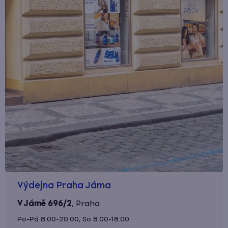
Výdejna Praha Jáma
V Jámě 696/2
,
Praha
Po-Pá 8:00-20:00, So 8:00-18:00