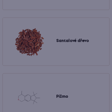
Santalové dřevo
Pižmo