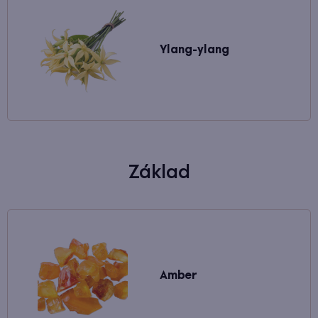
Ylang-ylang
Základ
Amber