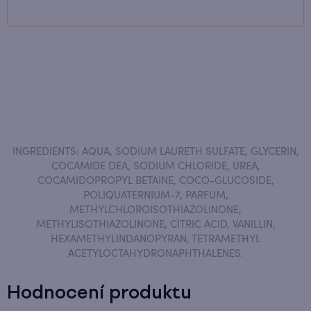
INGREDIENTS: AQUA, SODIUM LAURETH SULFATE, GLYCERIN,
COCAMIDE DEA, SODIUM CHLORIDE, UREA,
COCAMIDOPROPYL BETAINE, COCO-GLUCOSIDE,
POLIQUATERNIUM-7, PARFUM,
METHYLCHLOROISOTHIAZOLINONE,
METHYLISOTHIAZOLINONE, CITRIC ACID, VANILLIN,
HEXAMETHYLINDANOPYRAN, TETRAMETHYL
ACETYLOCTAHYDRONAPHTHALENES.
Hodnocení produktu