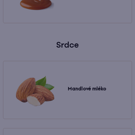
Srdce
Mandlové mléko