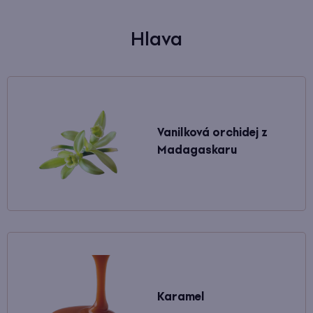
Hlava
Vanilková orchidej z
Madagaskaru
Karamel