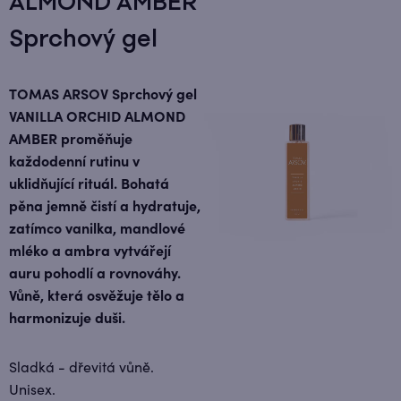
ALMOND AMBER
Sprchový gel
TOMAS ARSOV Sprchový gel
VANILLA ORCHID ALMOND
AMBER proměňuje
každodenní rutinu v
uklidňující rituál. Bohatá
pěna jemně čistí a hydratuje,
zatímco vanilka, mandlové
mléko a ambra vytvářejí
auru pohodlí a rovnováhy.
Vůně, která osvěžuje tělo a
harmonizuje duši.
Sladká - dřevitá vůně.
Unisex.