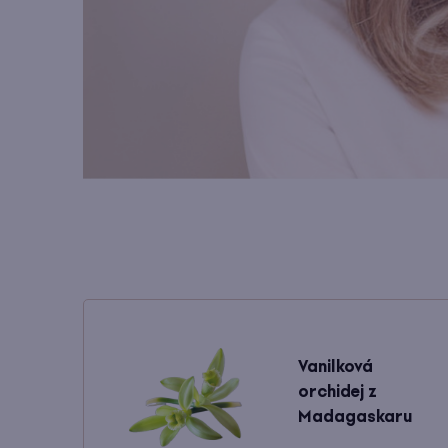
Vanilková
orchidej z
Madagaskaru