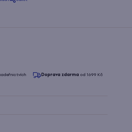
kadeřnictvích
Doprava zdarma
od 1699 Kč