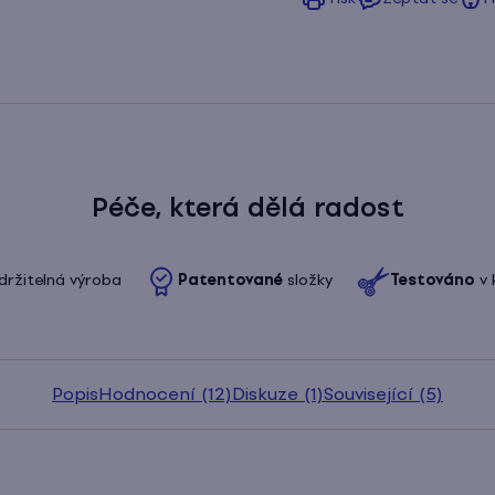
Péče, která dělá radost
držitelná výroba
Patentované
složky
Testováno
v 
Popis
Hodnocení (12)
Diskuze (1)
Související (5)