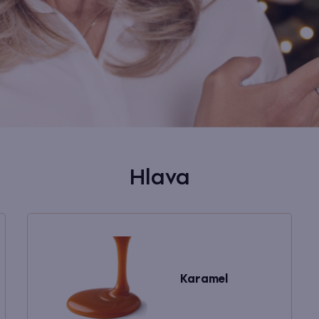
Hlava
Karamel