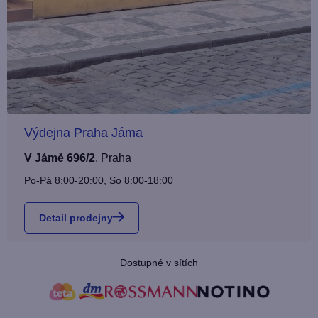
Výdejna Praha Jáma
V Jámě 696/2
,
Praha
Po-Pá 8:00-20:00, So 8:00-18:00
Detail prodejny
Dostupné v sítích