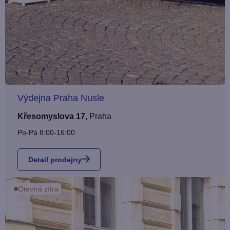
Výdejna Praha Nusle
Křesomyslova 17
,
Praha
Po-Pá 8:00-16:00
Detail prodejny
Otevírá zítra