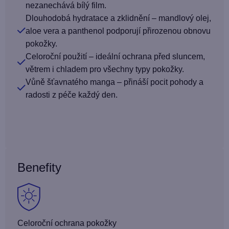
nezanechává bílý film.
Dlouhodobá hydratace a zklidnění – mandlový olej,
aloe vera a panthenol podporují přirozenou obnovu
pokožky.
Celoroční použití – ideální ochrana před sluncem,
větrem i chladem pro všechny typy pokožky.
Vůně šťavnatého manga – přináší pocit pohody a
radosti z péče každý den.
Benefity
Celoroční ochrana pokožky