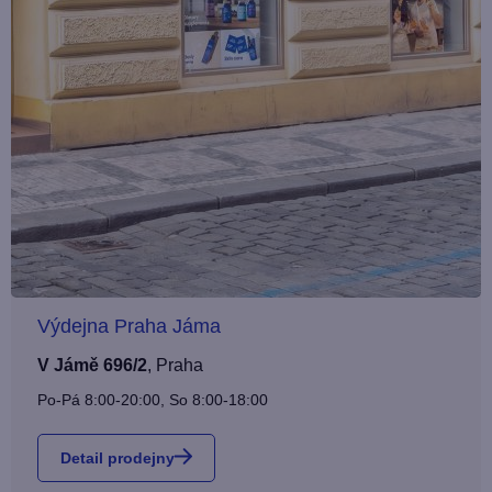
Výdejna Praha Jáma
V Jámě 696/2
,
Praha
Po-Pá 8:00-20:00, So 8:00-18:00
Detail prodejny