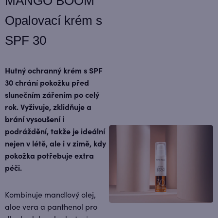
MANGO BOOM
Opalovací krém s
SPF 30
Hutný ochranný krém s SPF
30 chrání pokožku před
slunečním zářením po celý
rok. Vyživuje, zklidňuje a
brání vysoušení i
podráždění, takže je ideální
nejen v létě, ale i v zimě, kdy
pokožka potřebuje extra
péči.
Kombinuje mandlový olej,
aloe vera a panthenol pro