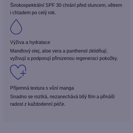
Širokospektrální SPF 30 chrání před sluncem, větrem
i chladem po celý rok.
Výživa a hydratace
Mandlový olej, aloe vera a panthenol zklidňují,
vyživují a podporují přirozenou regeneraci pokožky.
Příjemná textura s vůní manga
Snadno se roztírá, nezanechává bílý film a přináší
radost z každodenní péče.