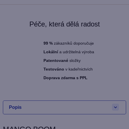
Péče, která dělá radost
99
%
zákazníků doporučuje
Lokální
a udržitelná výroba
Patentované
složky
Testováno
v kadeřnictvích
Doprava zdarma s PPL
Popis