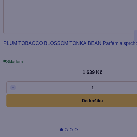
PLUM TOBACCO BLOSSOM TONKA BEAN Parfém a sprcho
Skladem
1 639 Kč
1
−
Do košíku