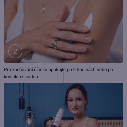
Krok
Pro zachování účinku opakujte po 2 hodinách nebo po
2
kontaktu s vodou.