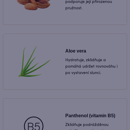
podporuje její přirozenou
pružnost.
Aloe vera
Hydratuje, zklidňuje a
pomáhá udržet rovnováhu i
po vystavení slunci.
Panthenol (vitamin B5)
Zklidňuje podrážděnou