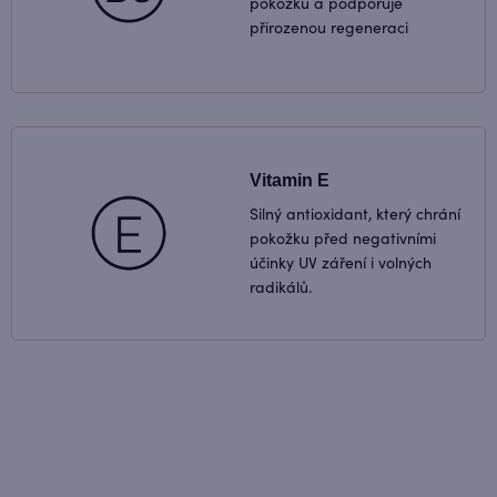
pokožku a podporuje
přirozenou regeneraci
Vitamin E
Silný antioxidant, který chrání
pokožku před negativními
účinky UV záření i volných
radikálů.