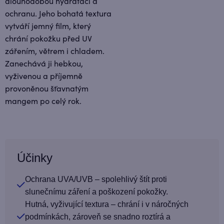
dlouhodobou hydrataci a
ochranu. Jeho bohatá textura
vytváří jemný film, který
chrání pokožku před UV
zářením, větrem i chladem.
Zanechává ji hebkou,
vyživenou a příjemně
provoněnou šťavnatým
mangem po celý rok.
Účinky
Ochrana UVA/UVB – spolehlivý štít proti
slunečnímu záření a poškození pokožky.
Hutná, vyživující textura – chrání i v náročných
podmínkách, zároveň se snadno roztírá a