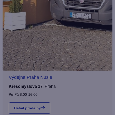
Výdejna Praha Nusle
Křesomyslova 17
,
Praha
Po-Pá 8:00-16:00
Detail prodejny