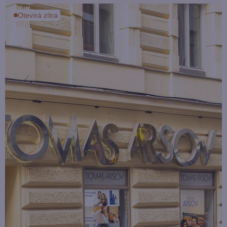
Otevírá zítra