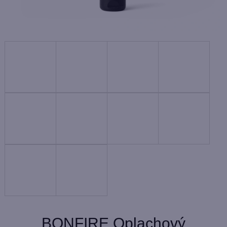
BONFIRE Oplachový