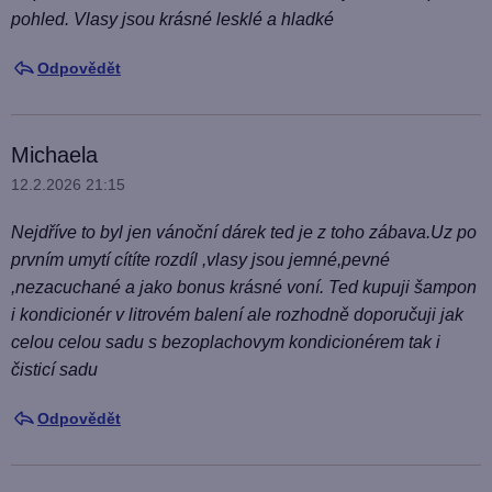
pohled. Vlasy jsou krásné lesklé a hladké
Odpovědět
Michaela
12.2.2026 21:15
Nejdříve to byl jen vánoční dárek ted je z toho zábava.Uz po
prvním umytí cítíte rozdíl ,vlasy jsou jemné,pevné
,nezacuchané a jako bonus krásné voní. Ted kupuji šampon
i kondicionér v litrovém balení ale rozhodně doporučuji jak
celou celou sadu s bezoplachovym kondicionérem tak i
čisticí sadu
Odpovědět