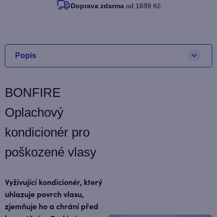
Doprava zdarma
od 1699 Kč
Popis
BONFIRE
Oplachový
kondicionér pro
poškozené vlasy
Vyživující kondicionér, který
uhlazuje povrch vlasu,
zjemňuje ho a chrání před