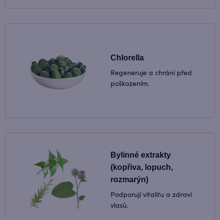
Chlorella
Regeneruje a chrání před
poškozením.
Bylinné extrakty
(kopřiva, lopuch,
rozmarýn)
Podporují vitalitu a zdraví
vlasů.