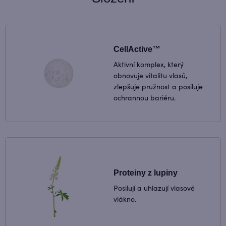
CellActive™
Aktivní komplex, který
obnovuje vitalitu vlasů,
zlepšuje pružnost a posiluje
ochrannou bariéru.
Proteiny z lupiny
Posilují a uhlazují vlasové
vlákno.