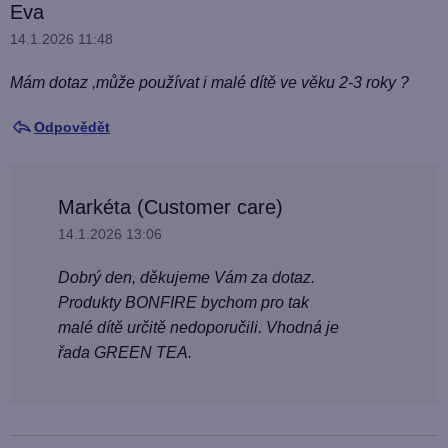
Eva
14.1.2026 11:48
Mám dotaz ,může používat i malé dítě ve věku 2-3 roky ?
Odpovědět
Markéta (Customer care)
14.1.2026 13:06
Dobrý den, děkujeme Vám za dotaz.
Produkty BONFIRE bychom pro tak
malé dítě určitě nedoporučili. Vhodná je
řada GREEN TEA.