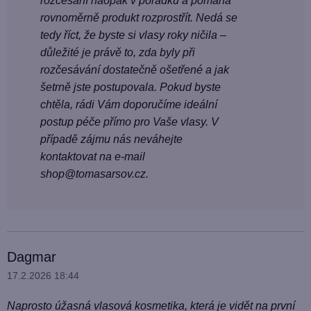
rozčesání naopak v pořádku a pomáhá
rovnoměrně produkt rozprostřít. Nedá se
tedy říct, že byste si vlasy roky ničila –
důležité je právě to, zda byly při
rozčesávání dostatečně ošetřené a jak
šetrně jste postupovala. Pokud byste
chtěla, rádi Vám doporučíme ideální
postup péče přímo pro Vaše vlasy. V
případě zájmu nás neváhejte
kontaktovat na e-mail
shop@tomasarsov.cz.
Dagmar
17.2.2026 18:44
Naprosto úžasná vlasová kosmetika, která je vidět na první