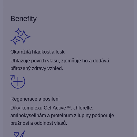
Benefity
Okamžitá hladkost a lesk
Uhlazuje povrch vlasu, zjemňuje ho a dodává
přirozený zdravý vzhled.
Regenerace a posílení
Díky komplexu CellActive™, chlorelle,
aminokyselinám a proteinům z lupiny podporuje
pružnost a odolnost vlasů.