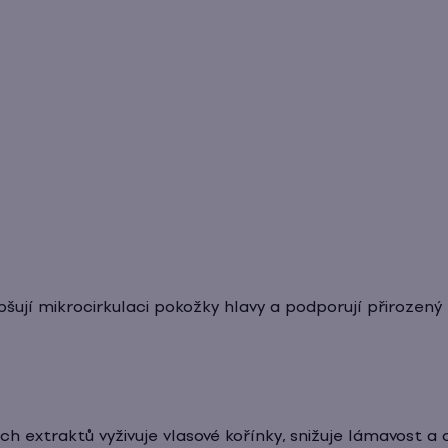
lepšují mikrocirkulaci pokožky hlavy a podporují přirozený 
ch extraktů vyživuje vlasové kořínky, snižuje lámavost a 