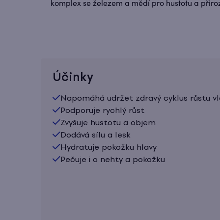
komplex se železem a mědí pro hustotu a přiro
Účinky
Napomáhá udržet zdravý cyklus růstu vl
Podporuje rychlý růst
Zvyšuje hustotu a objem
Dodává sílu a lesk
Hydratuje pokožku hlavy
Pečuje i o nehty a pokožku