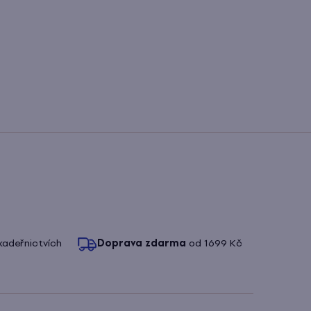
kadeřnictvích
Doprava zdarma
od 1699 Kč