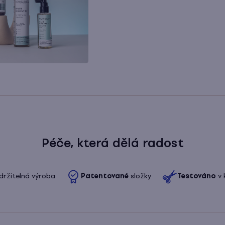
Péče, která dělá radost
držitelná výroba
Patentované
složky
Testováno
v 