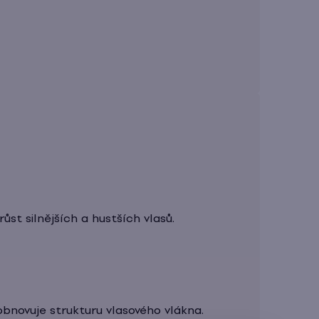
růst silnějších a hustších vlasů.
obnovuje strukturu vlasového vlákna.