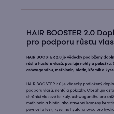
HAIR BOOSTER 2.0 Dopl
pro podporu růstu vla
HAIR BOOSTER 2.0 je vědecky podložený doplně
růst a hustotu vlasů, posiluje nehty a pokožku
ashwagandhu, methionin, biotin, křemík a kyse
HAIR BOOSTER 2.0 je vědecky podložený dopln
podporu vlasů, nehtů a pokožky. Obsahuje astax
chránící vlasové folikuly, ashwagandhu pro sní
methionin a biotin jako stavební kameny keratin
pevnost a lesk, kyselinu hyaluronovou pro hydr