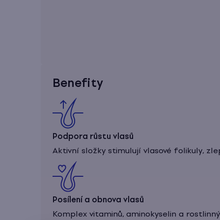
Benefity
Podpora růstu vlasů
Aktivní složky stimulují vlasové folikuly, z
Posílení a obnova vlasů
Komplex vitaminů, aminokyselin a rostlinný