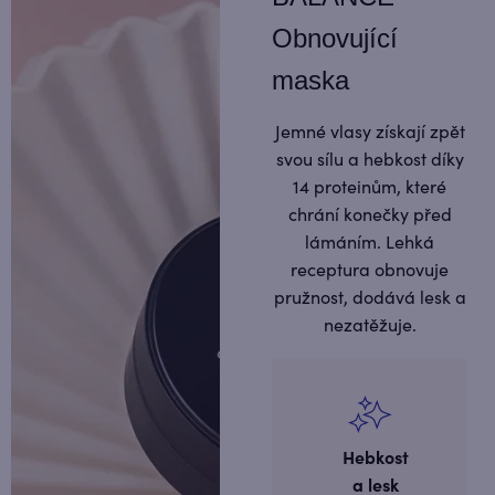
Obnovující
maska
Jemné vlasy získají zpět
svou sílu a hebkost díky
14 proteinům, které
chrání konečky před
lámáním. Lehká
receptura obnovuje
pružnost, dodává lesk a
nezatěžuje.
​​Hebkost
a lesk