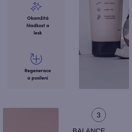
Okamžitá
hladkost a
lesk
Regenerace
a posílení
BALANCE