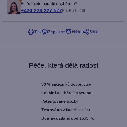
Potřebujete poradit s výběrem?
+420 228 227 577
Po–Pá 8–16h
Tisk
Zeptat se
Hlídat
Sdílet
Péče, která dělá radost
99
%
zákazníků doporučuje
Lokální
a udržitelná výroba
Patentované
složky
Testováno
v kadeřnictvích
Doprava zdarma
od 1699 Kč