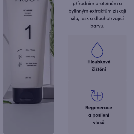
přírodním proteinům a
bylinným extraktům získají
sílu, lesk a dlouhotrvající
barvu.
Hloubkové
čištění
Regenerace
a posílení
vlasů