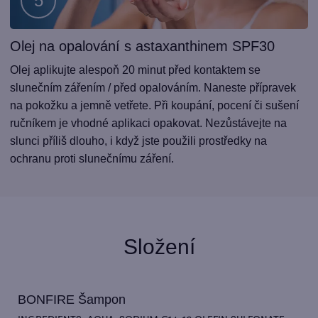
Olej na opalování s astaxanthinem SPF30
Krok
4
Olej aplikujte alespoň 20 minut před kontaktem se
slunečním zářením / před opalováním. Naneste přípravek
na pokožku a jemně vetřete. Při koupání, pocení či sušení
ručníkem je vhodné aplikaci opakovat. Nezůstávejte na
slunci příliš dlouho, i když jste použili prostředky na
ochranu proti slunečnímu záření.
Složení
BONFIRE Šampon