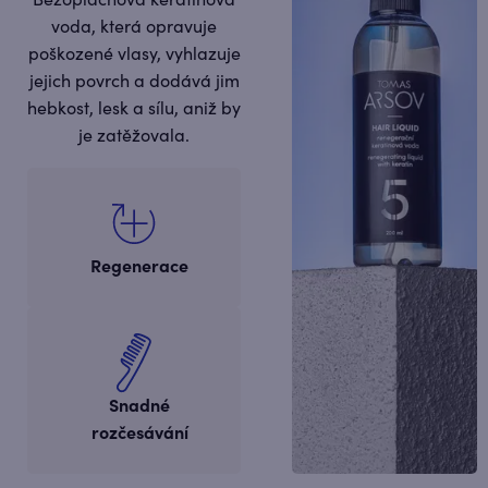
voda, která opravuje
poškozené vlasy, vyhlazuje
jejich povrch a dodává jim
hebkost, lesk a sílu, aniž by
je zatěžovala.
Regenerace
Snadné
rozčesávání