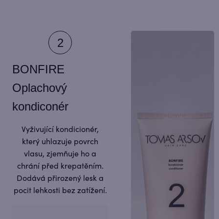
BONFIRE
Oplachový
kondiconér
Vyživující kondicionér,
který uhlazuje povrch
vlasu, zjemňuje ho a
chrání před krepatěním.
Dodává přirozený lesk a
pocit lehkosti bez zatížení.