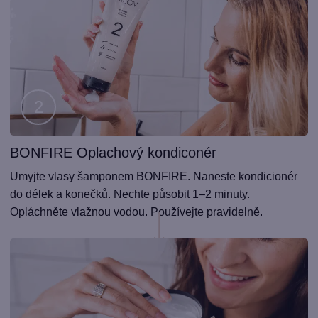
BONFIRE Oplachový kondiconér
Krok
2
Umyjte vlasy šamponem BONFIRE. Naneste kondicionér
do délek a konečků. Nechte působit 1–2 minuty.
Opláchněte vlažnou vodou. Používejte pravidelně.