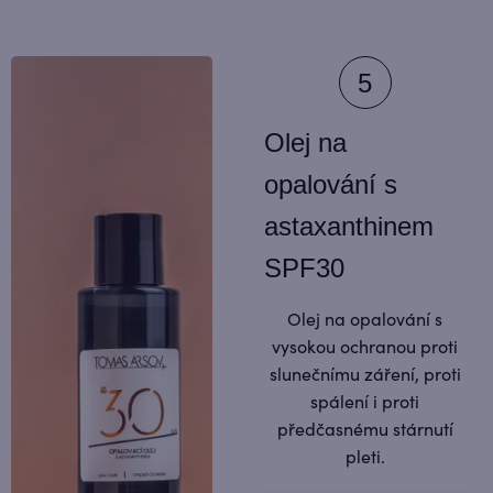
Olej na
opalování s
astaxanthinem
SPF30
Olej na opalování s
vysokou ochranou proti
slunečnímu záření, proti
spálení i proti
předčasnému stárnutí
pleti.