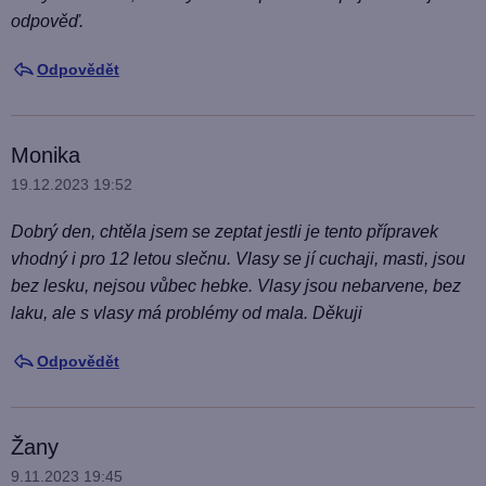
odpověď.
Odpovědět
Monika
19.12.2023 19:52
Dobrý den, chtěla jsem se zeptat jestli je tento přípravek
vhodný i pro 12 letou slečnu. Vlasy se jí cuchaji, masti, jsou
bez lesku, nejsou vůbec hebke. Vlasy jsou nebarvene, bez
laku, ale s vlasy má problémy od mala. Děkuji
Odpovědět
Žany
9.11.2023 19:45