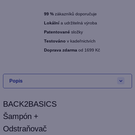
99
%
zákazníků doporučuje
Lokální
a udržitelná výroba
Patentované
složky
Testováno
v kadeřnictvích
Doprava zdarma
od 1699 Kč
Popis
BACK2BASICS
Šampón +
Odstraňovač