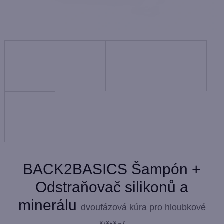
BACK2BASICS Šampón +
Odstraňovač silikonů a
minerálu
dvoufázová kúra pro hloubkové