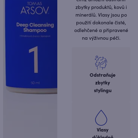
zbytky produktů, kovů i
minerálů. Vlasy jsou po
použití dokonale čisté,
odlehčené a připravené
na výživnou péči.
Odstraňuje
zbytky
stylingu
Vlasy
důkladně