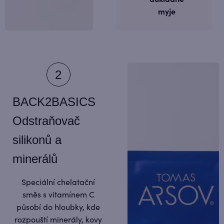
myje
BACK2BASICS
Odstraňovač
silikonů a
minerálů
Speciální chelatační
směs s vitamínem C
působí do hloubky, kde
rozpouští minerály, kovy