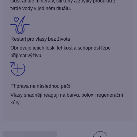
Odstraňuje minerály, silikony a zbytky produktů z
tvrdé vody v jediném rituálu.
Restart pro vlasy bez života
Obnovuje jejich lesk, lehkost a schopnost lépe
přijímat výživu.
Příprava na následnou péči
Vlasy snadněji reagují na barvu, botox i regenerační
kúry.