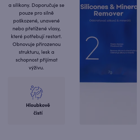
a silikony. Doporučuje se
pouze pro silně
poškozené, unavené
nebo přetížené vlasy,
které potřebují restart.
Obnovuje přirozenou
strukturu, lesk a
schopnost přijímat
výživu.
Hloubkově
čistí