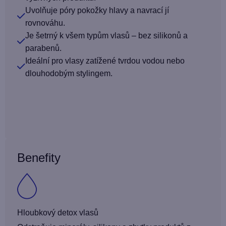
Uvolňuje póry pokožky hlavy a navrací jí
rovnováhu.
Je šetrný k všem typům vlasů – bez silikonů a
parabenů.
Ideální pro vlasy zatížené tvrdou vodou nebo
dlouhodobým stylingem.
Benefity
Hloubkový detox vlasů