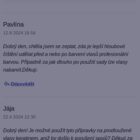
Pavlína
12.8.2024 16:54
Dobrý den, chtěla jsem se zeptat, zda je lepší hloubové
čištění udělat před a nebo po barvení vlasů profesionální
barvou. Případně za jak dlouho po použití sady lze vlasy
nabarvit.Děkuji.
Odpovědět
Jája
22.4.2024 12:30
Dobrý den! Je možné použít tyto přípravky na prodloužené
vlasy keratinem, aniž by došlo k porušení spojů? Děkuji za