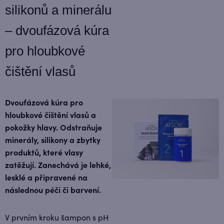
silikonů a minerálu
– dvoufázová kúra
pro hloubkové
čištění vlasů
Dvoufázová kúra pro
hloubkové čištění vlasů a
pokožky hlavy. Odstraňuje
minerály, silikony a zbytky
produktů, které vlasy
zatěžují. Zanechává je lehké,
lesklé a připravené na
následnou péči či barvení.
V prvním kroku šampon s pH