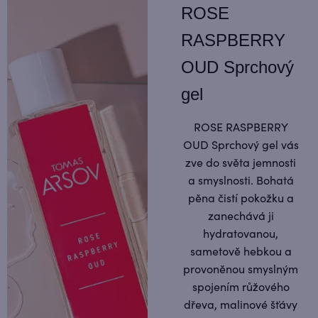
ROSE
RASPBERRY
OUD Sprchový
gel
ROSE RASPBERRY
OUD Sprchový gel vás
zve do světa jemnosti
a smyslnosti. Bohatá
pěna čistí pokožku a
zanechává ji
hydratovanou,
sametově hebkou a
provoněnou smyslným
spojením růžového
dřeva, malinové šťávy