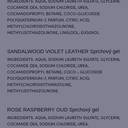
INGREDIENTS: AQUA, SODIUM LAURETH SULFATE, GLYCERIN,
COCAMIDE DEA, SODIUM CHLORIDE, UREA,
COCAMIDOPROPYL BETAINE, COCO-GLUCOSIDE
POLYQUATERNIUM-7, PARFUM, CITRIC ACID,
METHYLCHLOROISOTHIAZOLINONE,
METHYLISOTHIAZOLINONE, LINALOOL; EUGENOL.
SANDALWOOD VIOLET LEATHER Sprchový gel
INGREDIENTS: AQUA, SODIUM LAURETH SULFATE, GLYCERIN,
COCAMIDE DEA, SODIUM CHLORIDE, UREA,
COCAMIDOPROPYL BETAINE, COCO - GLUCOSIDE
POLYQUATERNIUM-7, PARFUM, CITRIC ACID,
METHYLCHLOROISOTHINAZOLINE,
METHYLISOTHIAZOLINONE.
ROSE RASPBERRY OUD Sprchový gel
INGREDIENTS: AQUA, SODIUM LAURETH SULFATE, GLYCERIN,
COCAMIDE DЕА, SODIUM CHLORIDE, UREA,