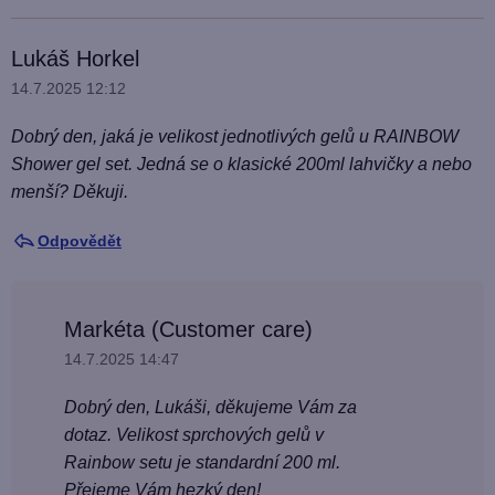
Lukáš Horkel
14.7.2025 12:12
Dobrý den, jaká je velikost jednotlivých gelů u RAINBOW
Shower gel set. Jedná se o klasické 200ml lahvičky a nebo
menší? Děkuji.
Odpovědět
Markéta (Customer care)
14.7.2025 14:47
Dobrý den, Lukáši, děkujeme Vám za
dotaz. Velikost sprchových gelů v
Rainbow setu je standardní 200 ml.
Přejeme Vám hezký den!