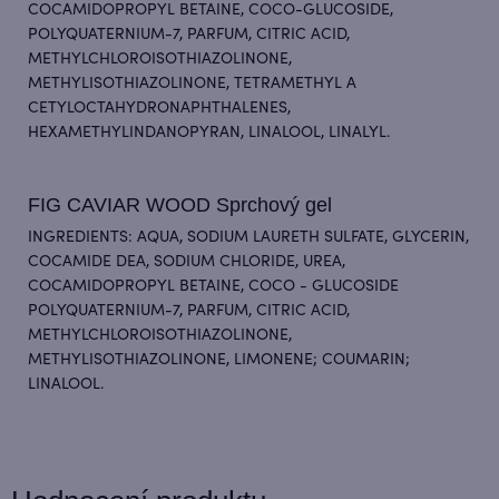
COCAMIDOPROPYL BETAINE, COCO-GLUCOSIDE,
POLYQUATERNIUM-7, PARFUM, CITRIC ACID,
METHYLCHLOROISOTHIAZOLINONE,
METHYLISOTHIAZOLINONE, TETRAMETHYL А
CETYLOCTAHYDRONAPHTHALENES,
HEXAMETHYLINDANOPYRAN, LINALOOL, LINALYL.
FIG CAVIAR WOOD Sprchový gel
INGREDIENTS: AQUA, SODIUM LAURETH SULFATE, GLYCERIN,
COCAMIDE DEA, SODIUM CHLORIDE, UREA,
COCAMIDOPROPYL BETAINE, COCO - GLUCOSIDE
POLYQUATERNIUM-7, PARFUM, CITRIC ACID,
METHYLCHLOROISOTHIAZOLINONE,
METHYLISOTHIAZOLINONE, LIMONENE; COUMARIN;
LINALOOL.