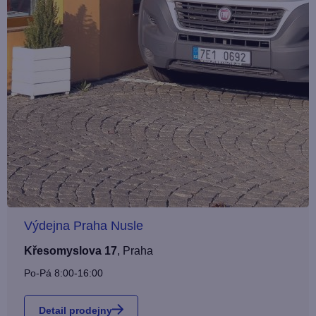
Výdejna Praha Nusle
Křesomyslova 17
,
Praha
Po-Pá 8:00-16:00
Detail prodejny