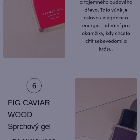
a tajemného oudového
dřeva. Tato vůně je
oslavou elegance a
energie – ideální pro
okamžiky, kdy chcete
cítit sebevědomí a
krásu.
FIG CAVIAR
WOOD
Sprchový gel