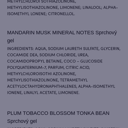
METHYLCHLOROI SOTHIAZOLINONE,
METHYLISOTHIAZOLINONE, LIMONENE; LINALOOL; ALPHA-
ISOMETHYL LONENE; CITRONELLOL.
MANDARIN MUSK MINERAL NOTES Sprchový
gel
INGREDIENTS: AQUA, SODIUM LAURETH SULFATE, GLYCERIN,
COCAMIDE DEA, SODIUM CHLORIDE, UREA,
COCAMIDOPROPYL BETAINE, COCO – GLUCOSIDE
POLYQUATERNIUM-7, PARFUM, CITRIC ACID,
METHYLCHLOROISOTHI AZOLINONE,
METHYLISOTHIAZOLINONE, TETRAMETHYL
ACETYLOCTAHYDRONAPHTHALENES, ALPHA-ISOMETHYL
IONENE, LINALYL ACETATE, LIMONENE.
PLUM TOBACCO BLOSSOM TONKA BEAN
Sprchový gel