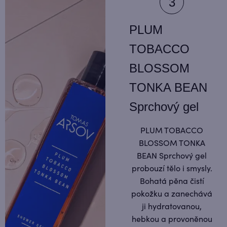
PLUM
TOBACCO
BLOSSOM
TONKA BEAN
Sprchový gel
PLUM TOBACCO
BLOSSOM TONKA
BEAN Sprchový gel
probouzí tělo i smysly.
Bohatá pěna čistí
pokožku a zanechává
ji hydratovanou,
hebkou a provoněnou