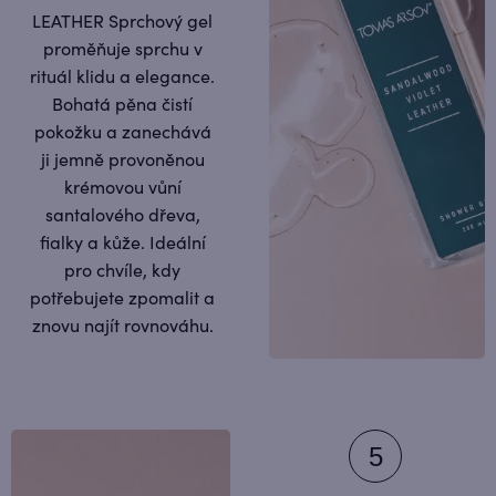
LEATHER Sprchový gel
proměňuje sprchu v
rituál klidu a elegance.
Bohatá pěna čistí
pokožku a zanechává
ji jemně provoněnou
krémovou vůní
santalového dřeva,
fialky a kůže. Ideální
pro chvíle, kdy
potřebujete zpomalit a
znovu najít rovnováhu.