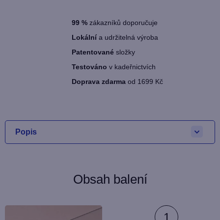
99
%
zákazníků doporučuje
Lokální
a udržitelná výroba
Patentované
složky
Testováno
v kadeřnictvích
Doprava zdarma
od 1699 Kč
Popis
Obsah balení