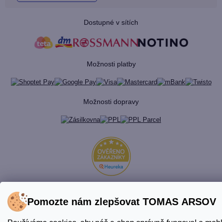
Dostupné v sítích
Možnosti platby
Možnosti dopravy
Pomozte nám zlepšovat TOMAS ARSOV
Vytvořil Shoptet Premium
© 2026 TOMAS ARSOV