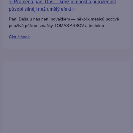
✨ Proměna paní Dáši – když jemnost a přirozenost
působí silněji než umělý efekt ✨
Paní Dáša u nás není nováčkem — několik měsíců poctivě
používá péči od značky TOMAS ARSOV a tentokrá...
Číst článek