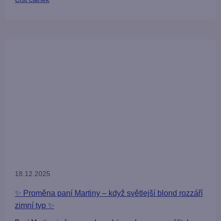
18.12.2025
✨ Proměna paní Martiny – když světlejší blond rozzáří
zimní typ ✨