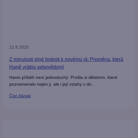
12.8.2025
Z minulosti plné bolesti k novému já: Proměna, která
Haně vrátila sebevědomí
Hanin příběh není jednoduchý. Prošla si dětstvím, které
poznamenalo nejen ji, ale i její vztahy v do...
Číst článek