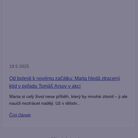
19.5.2025
Od bolesti k novému začátku: Marta hledá ztracený
klid v pořadu Tomáš Arsov v akci
Marta si celý život nese příběh, který by mnohé zlomil – ji ale
naučil neztrácet naději. Už v dětstv...
Číst článek