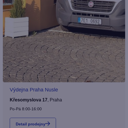
Výdejna Praha Nusle
Křesomyslova 17
,
Praha
Po-Pá 8:00-16:00
Detail prodejny