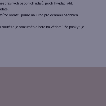
správných osobních údajů, jejich likvidaci atd.
datel.
může obrátit i přímo na Úřad pro ochranu osobních
k soutěže je srozuměn a bere na vědomí, že poskytuje