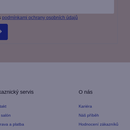
s
podmínkami ochrany osobních údajů
aznický servis
O nás
takt
Kariéra
 salón
Náš příběh
rava a platba
Hodnocení zákazníků