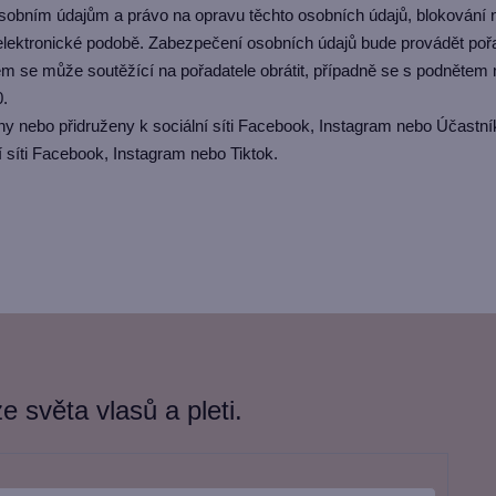
obním údajům a právo na opravu těchto osobních údajů, blokování ne
elektronické podobě. Zabezpečení osobních údajů bude provádět pořa
m se může soutěžící na pořadatele obrátit, případně se s podnětem 
0.
y nebo přidruženy k sociální síti Facebook, Instagram nebo Účastní
í síti Facebook, Instagram nebo Tiktok.
 světa vlasů a pleti.