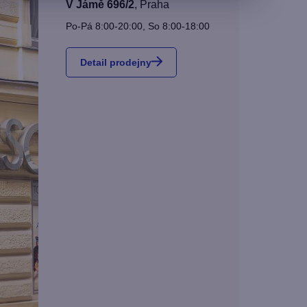
V Jámě 696/2
,
Praha
Po-Pá 8:00-20:00, So 8:00-18:00
Detail prodejny