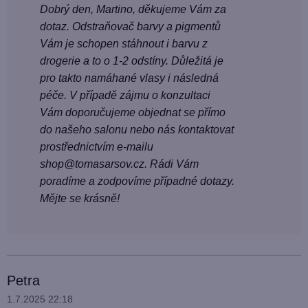
Dobrý den, Martino, děkujeme Vám za
dotaz. Odstraňovač barvy a pigmentů
Vám je schopen stáhnout i barvu z
drogerie a to o 1-2 odstíny. Důležitá je
pro takto namáhané vlasy i následná
péče. V případě zájmu o konzultaci
Vám doporučujeme objednat se přímo
do našeho salonu nebo nás kontaktovat
prostřednictvím e-mailu
shop@tomasarsov.cz. Rádi Vám
poradíme a zodpovíme případné dotazy.
Mějte se krásně!
Petra
1.7.2025 22:18