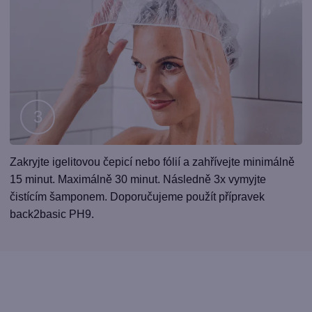
Krok
Zakryjte igelitovou čepicí nebo fólií a zahřívejte minimálně
3
15 minut. Maximálně 30 minut. Následně 3x vymyjte
čistícím šamponem. Doporučujeme použít přípravek
back2basic PH9.