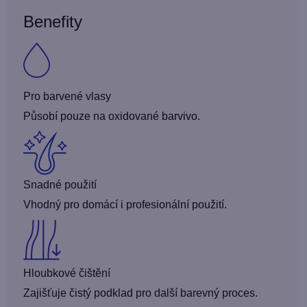
Benefity
Pro barvené vlasy
Působí pouze na oxidované barvivo.
Snadné použití
Vhodný pro domácí i profesionální použití.
Hloubkové čištění
Zajišťuje čistý podklad pro další barevný proces.