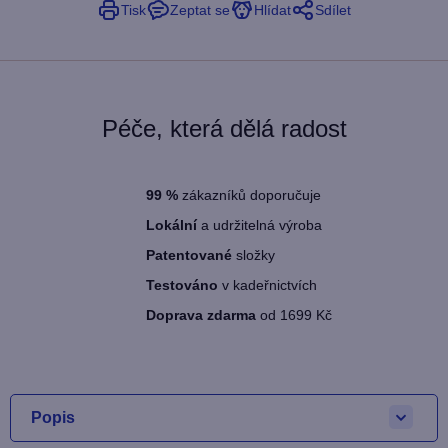
Tisk
Zeptat se
Hlídat
Sdílet
Péče, která dělá radost
99
%
zákazníků doporučuje
Lokální
a udržitelná výroba
Patentované
složky
Testováno
v kadeřnictvích
Doprava zdarma
od 1699 Kč
Popis