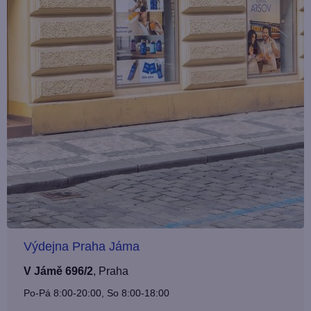
Výdejna Praha Jáma
V Jámě 696/2
,
Praha
Po-Pá 8:00-20:00, So 8:00-18:00