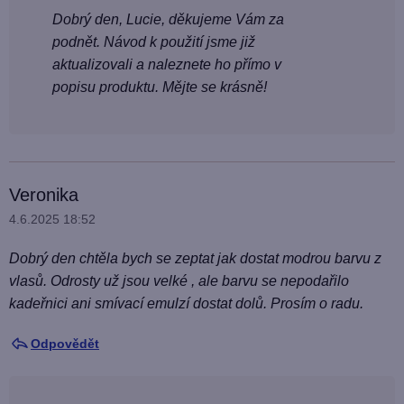
Dobrý den, Lucie, děkujeme Vám za
podnět. Návod k použití jsme již
aktualizovali a naleznete ho přímo v
popisu produktu. Mějte se krásně!
Veronika
4.6.2025 18:52
Dobrý den chtěla bych se zeptat jak dostat modrou barvu z
vlasů. Odrosty už jsou velké , ale barvu se nepodařilo
kadeřnici ani smívací emulzí dostat dolů. Prosím o radu.
Odpovědět