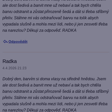
ale dost šedivá a barvit mne už nebaví a tak bych chtěla
barvu odstranit a zůstat přirozeně šedá a dát si třeba stříbrný
přeliv. Stáhne mi vás odstraňovač barvu na tolik abych
vypadala slušně a mohla mezi lidi, nebo ji jen zesvetli třeba
na narezlou? Děkuji za odpověď. RADKA
Odpovědět
Radka
4.4.2026 21:23
Dobrý den, barvím si doma vlasy na středně hnědou. Jsem
ale dost šedivá a barvit mne už nebaví a tak bych chtěla
barvu odstranit a zůstat přirozeně šedá a dát si třeba stříbrný
přeliv. Stáhne mi vás odstraňovač barvu na tolik abych
vypadala slušně a mohla mezi lidi, nebo ji jen zesvetli třeba
na narezlou? Děkuji za odpověď. RADKA