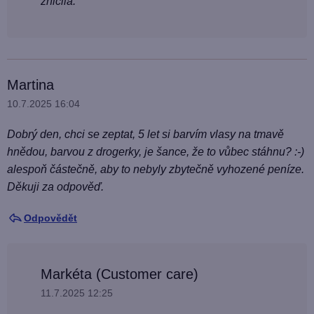
zničila.
Martina
10.7.2025 16:04
Dobrý den, chci se zeptat, 5 let si barvím vlasy na tmavě
hnědou, barvou z drogerky, je šance, že to vůbec stáhnu? :-)
alespoň částečně, aby to nebyly zbytečně vyhozené peníze.
Děkuji za odpověď.
Odpovědět
Markéta (Customer care)
11.7.2025 12:25