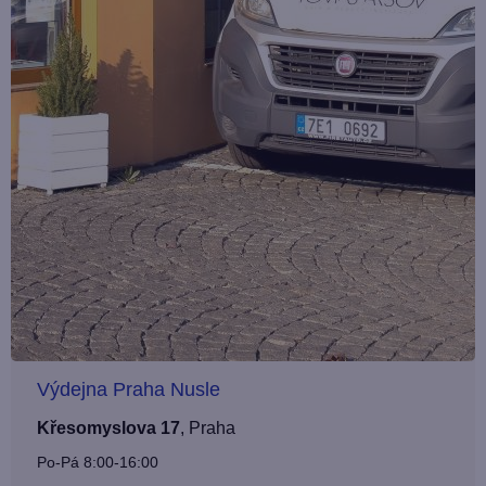
Výdejna Praha Nusle
Křesomyslova 17
,
Praha
Po-Pá 8:00-16:00