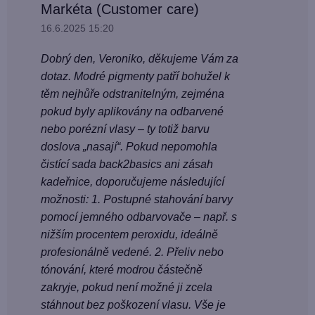
Markéta (Customer care)
16.6.2025 15:20
Dobrý den, Veroniko, děkujeme Vám za
dotaz. Modré pigmenty patří bohužel k
těm nejhůře odstranitelným, zejména
pokud byly aplikovány na odbarvené
nebo porézní vlasy – ty totiž barvu
doslova „nasají“. Pokud nepomohla
čistící sada back2basics ani zásah
kadeřnice, doporučujeme následující
možnosti: 1. Postupné stahování barvy
pomocí jemného odbarvovače – např. s
nižším procentem peroxidu, ideálně
profesionálně vedené. 2. Přeliv nebo
tónování, které modrou částečně
zakryje, pokud není možné ji zcela
stáhnout bez poškození vlasu. Vše je