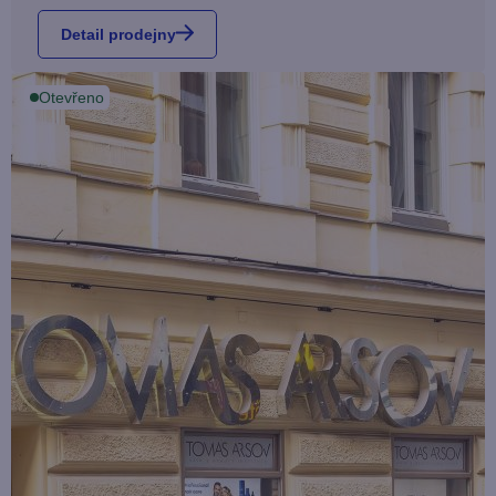
Detail prodejny
Otevřeno