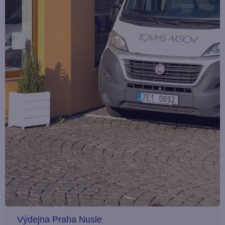
Výdejna Praha Nusle