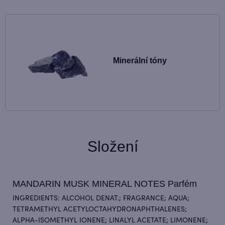
Minerální tóny
Složení
MANDARIN MUSK MINERAL NOTES Parfém
INGREDIENTS: ALCOHOL DENAT.; FRAGRANCE; AQUA;
TETRAMETHYL ACETYLOCTAHYDRONAPHTHALENES;
ALPHA-ISOMETHYL IONENE; LINALYL ACETATE; LIMONENE;