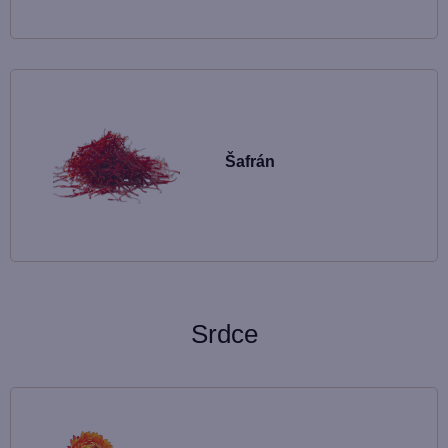
Šafrán
Srdce