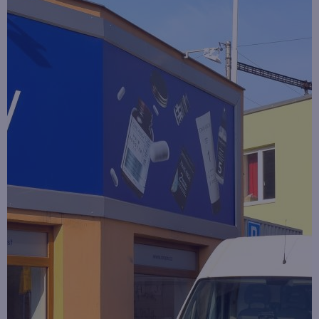
Soutěž o cestu na Floridu - ukončena