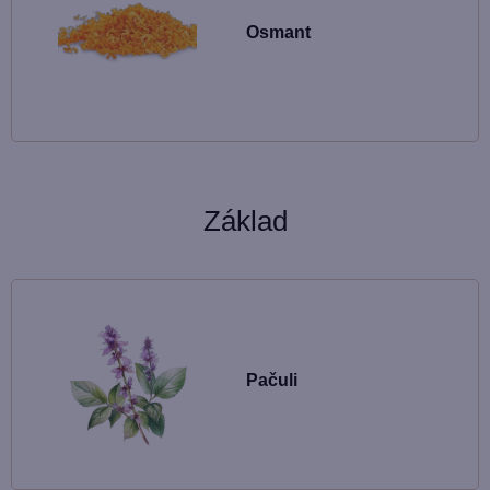
Osmant
Základ
Pačuli