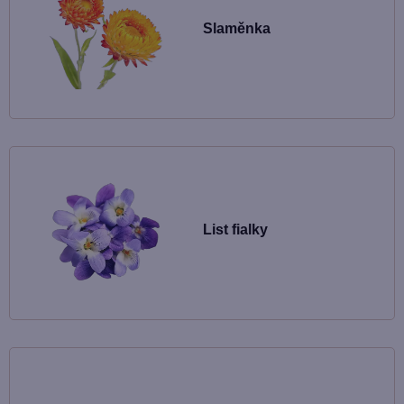
Slaměnka
List fialky