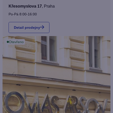
Křesomyslova 17
,
Praha
Po-Pá 8:00-16:00
Detail prodejny
Otevřeno