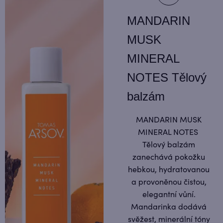
MANDARIN
MUSK
MINERAL
NOTES Tělový
balzám
MANDARIN MUSK
MINERAL NOTES
Tělový balzám
zanechává pokožku
hebkou, hydratovanou
a provoněnou čistou,
elegantní vůní.
Mandarinka dodává
svěžest, minerální tóny