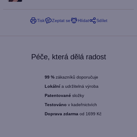
Tisk
Zeptat se
Hlídat
Sdílet
Péče, která dělá radost
99
%
zákazníků doporučuje
Lokální
a udržitelná výroba
Patentované
složky
Testováno
v kadeřnictvích
Doprava zdarma
od 1699 Kč