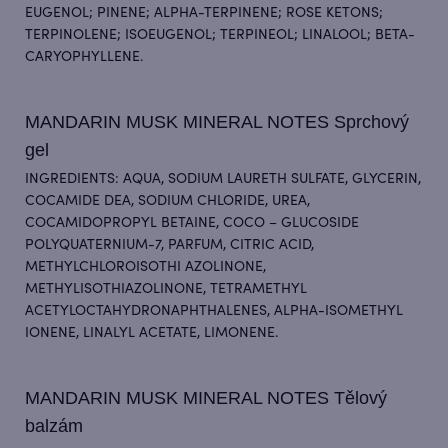
EUGENOL; PINENE; ALPHA-TERPINENE; ROSE KETONS;
TERPINOLENE; ISOEUGENOL; TERPINEOL; LINALOOL; BETA-
CARYOPHYLLENE.
MANDARIN MUSK MINERAL NOTES Sprchový
gel
INGREDIENTS: AQUA, SODIUM LAURETH SULFATE, GLYCERIN,
COCAMIDE DEA, SODIUM CHLORIDE, UREA,
COCAMIDOPROPYL BETAINE, COCO – GLUCOSIDE
POLYQUATERNIUM-7, PARFUM, CITRIC ACID,
METHYLCHLOROISOTHI AZOLINONE,
METHYLISOTHIAZOLINONE, TETRAMETHYL
ACETYLOCTAHYDRONAPHTHALENES, ALPHA-ISOMETHYL
IONENE, LINALYL ACETATE, LIMONENE.
MANDARIN MUSK MINERAL NOTES Tělový
balzám