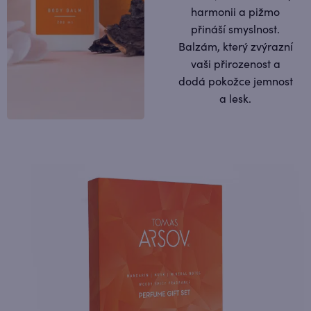
harmonii a pižmo
přináší smyslnost.
Balzám, který zvýrazní
vaši přirozenost a
dodá pokožce jemnost
a lesk.