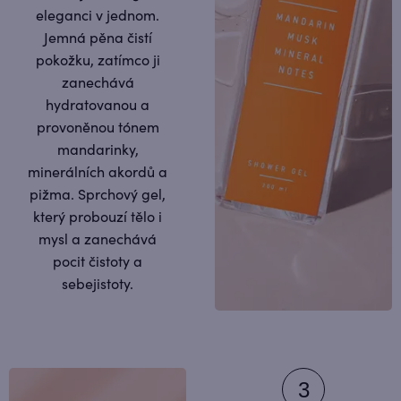
eleganci v jednom.
Jemná pěna čistí
pokožku, zatímco ji
zanechává
hydratovanou a
provoněnou tónem
mandarinky,
minerálních akordů a
pižma. Sprchový gel,
který probouzí tělo i
mysl a zanechává
pocit čistoty a
sebejistoty.