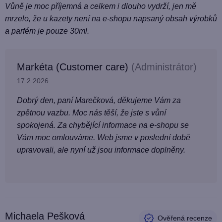
Vůně je moc příjemná a celkem i dlouho vydrží, jen mě
mrzelo, že u kazety není na e-shopu napsaný obsah výrobků
a parfém je pouze 30ml.
Markéta (Customer care)
(Administrátor)
17.2.2026
Dobrý den, paní Marečková, děkujeme Vám za
zpětnou vazbu. Moc nás těší, že jste s vůní
spokojená. Za chybějící informace na e-shopu se
Vám moc omlouváme. Web jsme v poslední době
upravovali, ale nyní už jsou informace doplněny.
Michaela Pešková