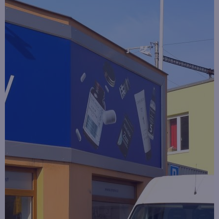
Newsletter
Soutěž o cestu na Floridu - ukončena