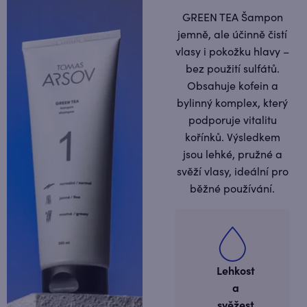
GREEN TEA Šampon
jemně, ale účinně čistí
vlasy i pokožku hlavy –
bez použití sulfátů.
Obsahuje kofein a
bylinný komplex, který
podporuje vitalitu
kořínků. Výsledkem
jsou lehké, pružné a
svěží vlasy, ideální pro
běžné používání.
Lehkost
a
svěžest