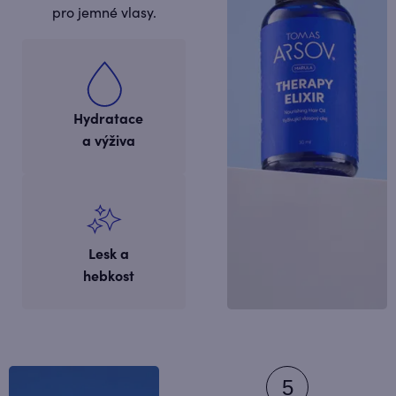
pro jemné vlasy.
Hydratace
a výživa
Lesk a
hebkost