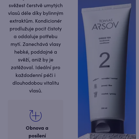
svěžest čerstvě umytých
vlasů déle díky bylinným
extraktům. Kondicionér
prodlužuje pocit čistoty
a oddaluje potřebu
mytí. Zanechává vlasy
hebké, poddajné a
svěží, aniž by je
zatěžoval. Ideální pro
každodenní péči i
dlouhodobou vitalitu
vlasů.
Obnova a
posílení