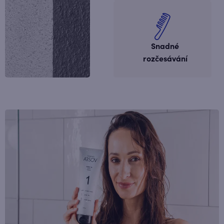
Snadné
rozčesávání