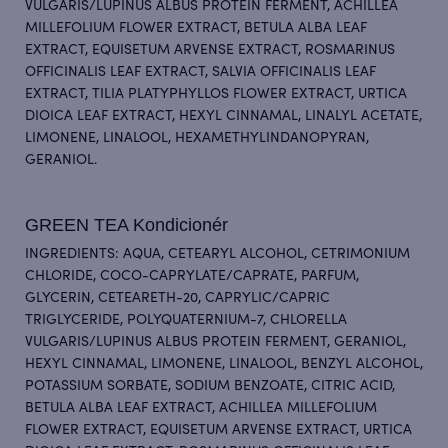
VULGARIS/LUPINUS ALBUS PROTEIN FERMENT, ACHILLEA
MILLEFOLIUM FLOWER EXTRACT, BETULA ALBA LEAF
EXTRACT, EQUISETUM ARVENSE EXTRACT, ROSMARINUS
OFFICINALIS LEAF EXTRACT, SALVIA OFFICINALIS LEAF
EXTRACT, TILIA PLATYPHYLLOS FLOWER EXTRACT, URTICA
DIOICA LEAF EXTRACT, HEXYL CINNAMAL, LINALYL ACETATE,
LIMONENE, LINALOOL, HEXAMETHYLINDANOPYRAN,
GERANIOL.
GREEN TEA Kondicionér
INGREDIENTS: AQUA, CETEARYL ALCOHOL, CETRIMONIUM
CHLORIDE, COCO-CAPRYLATE/CAPRATE, PARFUM,
GLYCERIN, CETEARETH-20, CAPRYLIC/CAPRIC
TRIGLYCERIDE, POLYQUATERNIUM-7, CHLORELLA
VULGARIS/LUPINUS ALBUS PROTEIN FERMENT, GERANIOL,
HEXYL CINNAMAL, LIMONENE, LINALOOL, BENZYL ALCOHOL,
POTASSIUM SORBATE, SODIUM BENZOATE, CITRIC ACID,
BETULA ALBA LEAF EXTRACT, ACHILLEA MILLEFOLIUM
FLOWER EXTRACT, EQUISETUM ARVENSE EXTRACT, URTICA