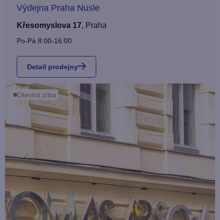
Výdejna Praha Nusle
Křesomyslova 17
,
Praha
Po-Pá 8:00-16:00
Detail prodejny
Otevírá zítra