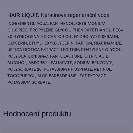
HAIR LIQUID Keratinová regenerační voda
INGREDIENTS: AQUA, PANTHENOL, CETRIMONIUM
CHLORIDE, PROPYLENE GLYCOL, PHENOXYETHANOL, PEG-
40 HYDROGENATED CASTOR OIL, HYDROLYZED KERATIN,
GLYCERIN, ETHYLHEXYLGLYCERIN, PARFUM, NIACINAMIDE,
URTICA DIOTICA EXTRACT, LECITHIN, PENTYLENE GLYCOL,
POLYQUATERNIUM-7, PANTOLACTONE, CITRIC ACID,
ALCOHOL, ABSORBYL PALMITATE, SODIUM BENZOATE,
POLYSORBATE 20, POTASSIUM PHOSPHATE, RETINOL,
TOCOPHEROL, ALOE BARBADENSIS LEAF EXTRACT,
POTASSIUM SORBATE.
Hodnocení produktu