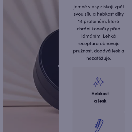
Jemné vlasy získají zpět
svou sílu a hebkost díky
14 proteinům, které
chrání konečky před
lámáním. Lehká
receptura obnovuje
pružnost, dodává lesk a
nezatěžuje.
​​Hebkost
a lesk