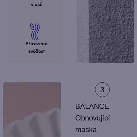
vlasů
Přirozená
svěžest
BALANCE
Obnovující
maska