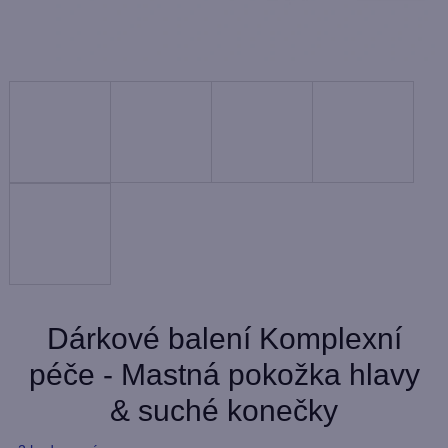
Dárkové balení Komplexní
péče - Mastná pokožka hlavy
& suché konečky