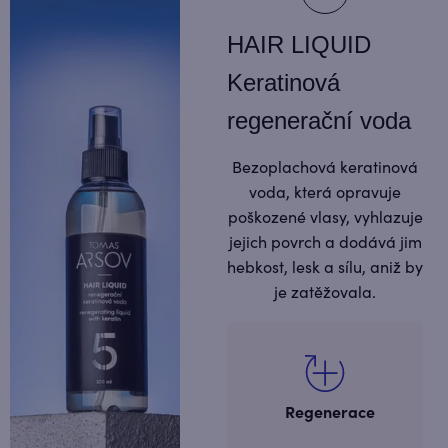
HAIR LIQUID
Keratinová
regenerační voda
Bezoplachová keratinová
voda, která opravuje
poškozené vlasy, vyhlazuje
jejich povrch a dodává jim
hebkost, lesk a sílu, aniž by
je zatěžovala.
Regenerace