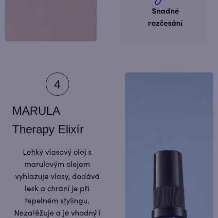
Snadné
rozčesání
MARULA
Therapy Elixír
Lehký vlasový olej s
marulovým olejem
vyhlazuje vlasy, dodává
lesk a chrání je při
tepelném stylingu.
Nezatěžuje a je vhodný i