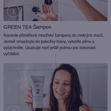
GREEN TEA Šampon
Krok
1
Naneste přiměřené množství šamponu do mokrých vlasů.
Jemně vmasírujte do pokožky hlavy, vytvořte pěnu a
opláchněte. Opakujte mytí ještě jednou pro dokonalé
vyčištění.