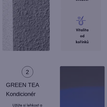
Vitalita
od
kořínků
GREEN TEA
Kondicionér
Užijte si lehkost a