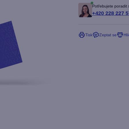
Potřebujete poradit
+420 228 227 5
Tisk
Zeptat se
Hlí