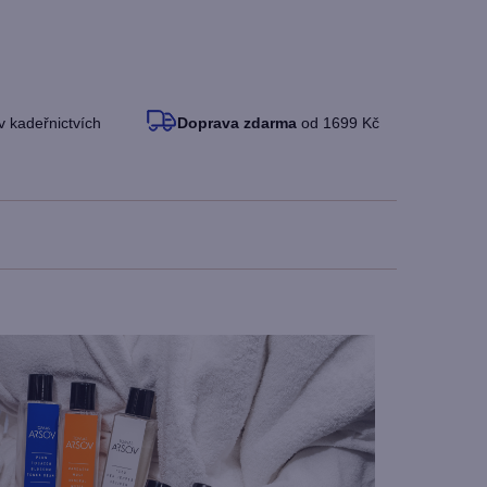
v kadeřnictvích
Doprava zdarma
od 1699 Kč