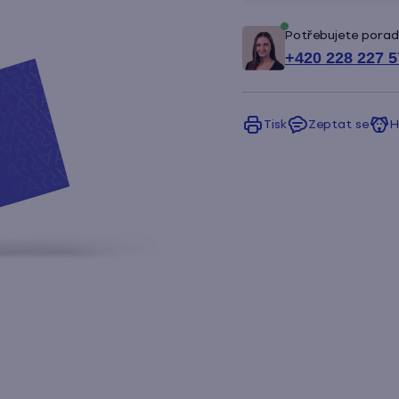
Potřebujete porad
+420 228 227 5
Tisk
Zeptat se
H