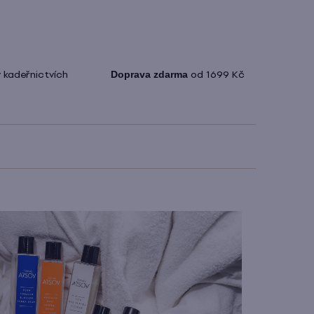
 kadeřnictvích
Doprava zdarma
od 1699 Kč