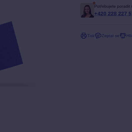
Potřebujete poradit
+420 228 227 5
Tisk
Zeptat se
Hlí