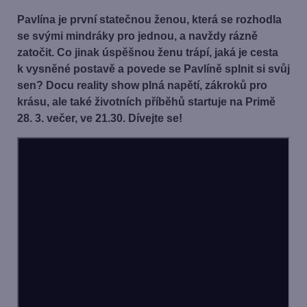
Pavlína je první statečnou ženou, která se rozhodla
se svými mindráky pro jednou, a navždy rázně
zatočit. Co jinak úspěšnou ženu trápí, jaká je cesta
k vysněné postavě a povede se Pavlíně splnit si svůj
sen? Docu reality show plná napětí, zákroků pro
krásu, ale také životních příběhů startuje na Primě
28. 3. večer, ve 21.30. Dívejte se!