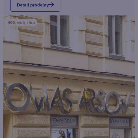
Detail prodejny
Otevírá zítra