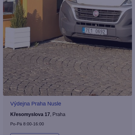
Výdejna Praha Nusle
Křesomyslova 17
,
Praha
Po-Pá 8:00-16:00