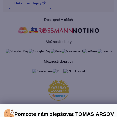
Detail prodejny
Dostupné v sítích
Možnosti platby
Možnosti dopravy
Pomozte nám zlepšovat TOMAS ARSOV