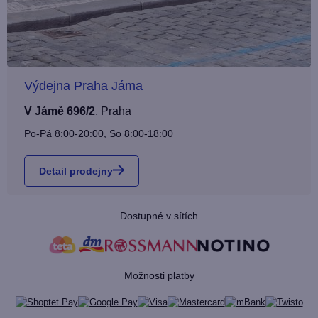
Výdejna Praha Jáma
V Jámě 696/2
,
Praha
Po-Pá 8:00-20:00, So 8:00-18:00
Detail prodejny
Dostupné v sítích
Možnosti platby