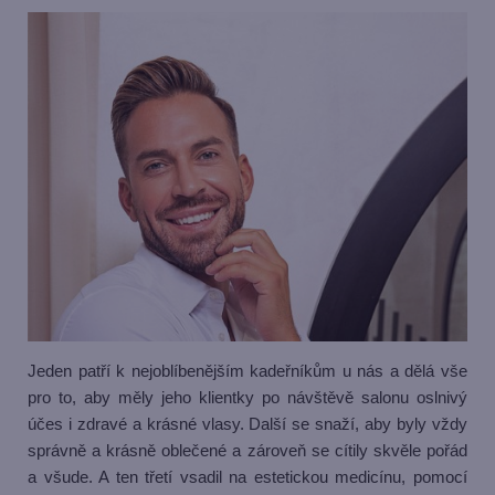
Jeden patří k nejoblíbenějším kadeřníkům u nás a dělá vše
pro to, aby měly jeho klientky po návštěvě salonu oslnivý
účes i zdravé a krásné vlasy. Další se snaží, aby byly vždy
správně a krásně oblečené a zároveň se cítily skvěle pořád
a všude. A ten třetí vsadil na estetickou medicínu, pomocí