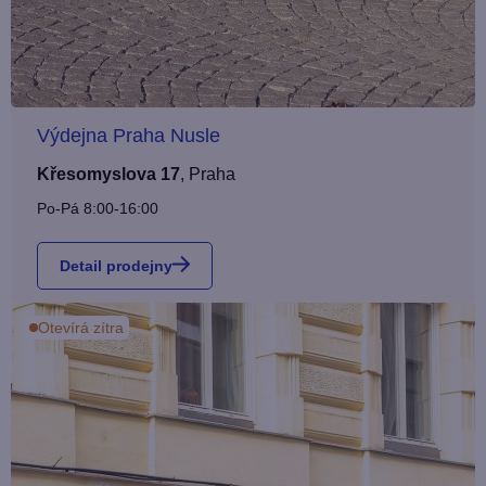
Výdejna Praha Nusle
Křesomyslova 17
,
Praha
Po-Pá 8:00-16:00
Detail prodejny
Otevírá zítra