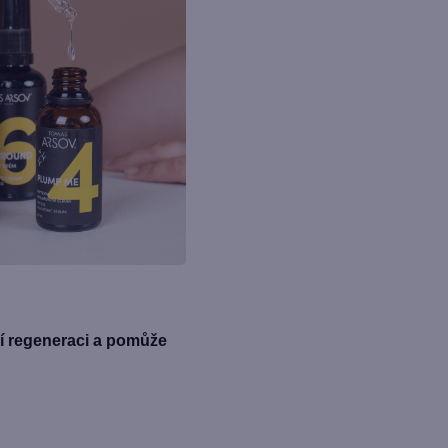
í regeneraci a pomůže