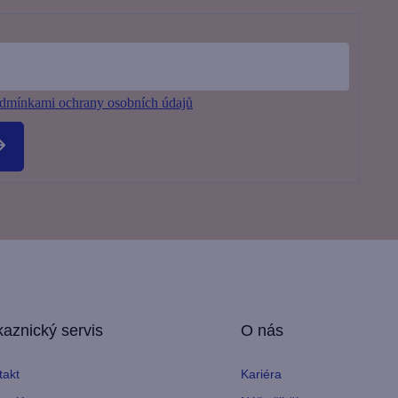
dmínkami ochrany osobních údajů
aznický servis
O nás
takt
Kariéra