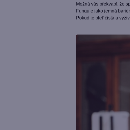
Možná vás překvapí, že s
Funguje jako jemná bariér
Pokud je pleť čistá a vyž