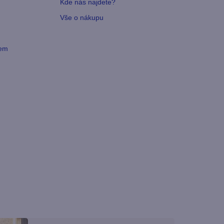
Kde nás najdete?
Vše o nákupu
vem