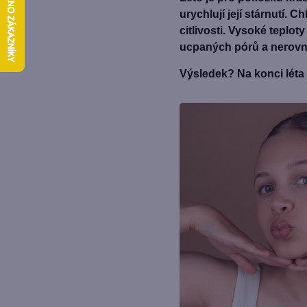
urychlují její stárnutí. 
citlivosti. Vysoké teplo
ucpaných pórů a nerovn
Výsledek? Na konci léta 