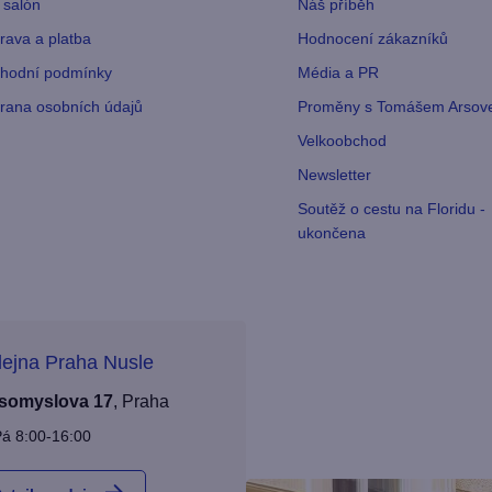
 salón
Náš příběh
rava a platba
Hodnocení zákazníků
hodní podmínky
Média a PR
rana osobních údajů
Proměny s Tomášem Arso
Velkoobchod
Newsletter
Soutěž o cestu na Floridu -
ukončena
ejna Praha Nusle
somyslova 17
,
Praha
á 8:00-16:00