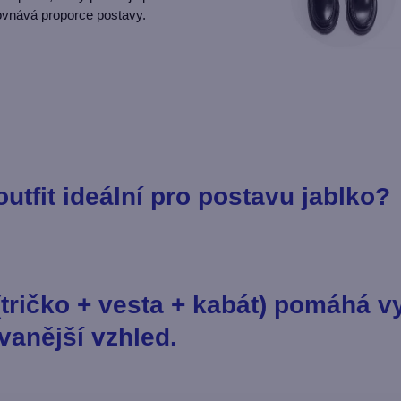
rovnává proporce postavy.
outfit ideální pro postavu jablko?
(tričko + vesta + kabát) pomáhá vy
vanější vzhled.