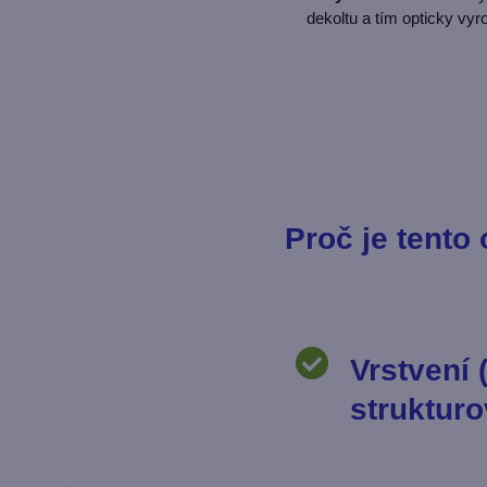
dekoltu a tím opticky vy
Proč je tento 
Vrstvení 
strukturo