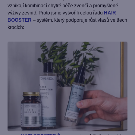
vznikají kombinací chytré péče zvenčí a promyšlené
výživy zevnitř. Proto jsme vytvořili celou řadu
HAIR
BOOSTER
– systém, který podporuje růst vlasů ve třech
krocích: