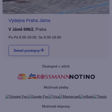
Výdejna Praha Jáma
V Jámě 696/2
,
Praha
Po-Pá 8:00-20:00, So 8:00-18:00
Detail prodejny
Dostupné v sítích
Možnosti platby
Možnosti dopravy