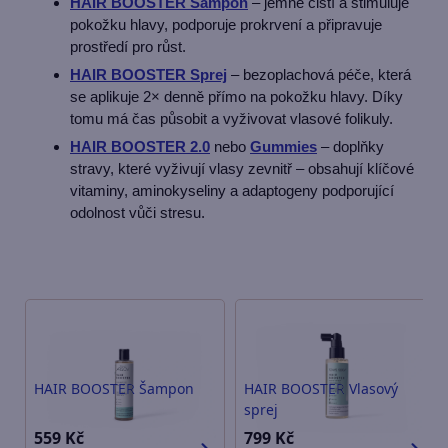
HAIR BOOSTER Šampon
– jemně čistí a stimuluje
pokožku hlavy, podporuje prokrvení a připravuje
prostředí pro růst.
HAIR BOOSTER Sprej
– bezoplachová péče, která
se aplikuje 2× denně přímo na pokožku hlavy. Díky
tomu má čas působit a vyživovat vlasové folikuly.
HAIR BOOSTER 2.0
nebo
Gummies
– doplňky
stravy, které vyživují vlasy zevnitř – obsahují klíčové
vitaminy, aminokyseliny a adaptogeny podporující
odolnost vůči stresu.