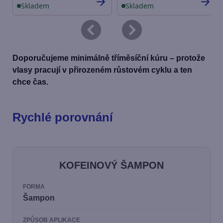
Doporučujeme minimálně tříměsíční kúru – protože
vlasy pracují v přirozeném růstovém cyklu a ten
chce čas.
Rychlé porovnání
KOFEINOVÝ ŠAMPON
FORMA
Šampon
ZPŮSOB APLIKACE