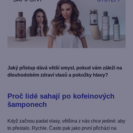
Jaký přístup dává větší smysl, pokud vám záleží na
dlouhodobém zdraví vlasů a pokožky hlavy?
Proč lidé sahají po kofeinových
šamponech
Když začnou padat vlasy, většina z nás chce jediné: aby
to přestalo. Rychle. Často pak jako první přichází na