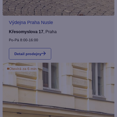
Výdejna Praha Nusle
Křesomyslova 17
,
Praha
Po-Pá 8:00-16:00
Detail prodejny
Otevírá za 6 min