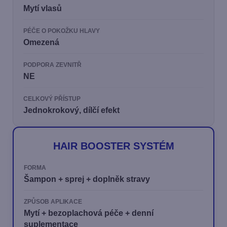
Mytí vlasů
PÉČE O POKOŽKU HLAVY
Omezená
PODPORA ZEVNITŘ
NE
CELKOVÝ PŘÍSTUP
Jednokrokový, dílčí efekt
HAIR BOOSTER SYSTÉM
FORMA
Šampon + sprej + doplněk stravy
ZPŮSOB APLIKACE
Mytí + bezoplachová péče + denní
suplementace