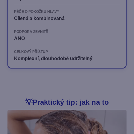
PÉČE O POKOŽKU HLAVY
Cílená a kombinovaná
PODPORA ZEVNITŘ
ANO
CELKOVÝ PŘÍSTUP
Komplexní, dlouhodobě udržitelný
💡Praktický tip: jak na to