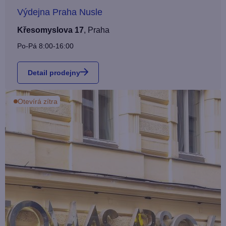
Výdejna Praha Nusle
Křesomyslova 17
,
Praha
Po-Pá 8:00-16:00
Detail prodejny
Otevírá zítra