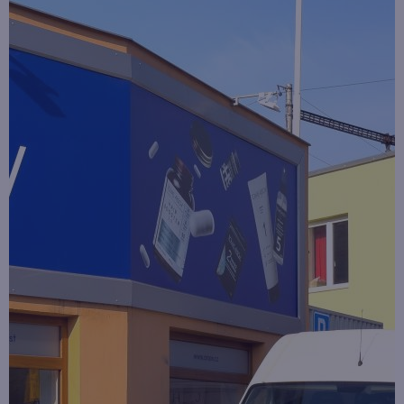
Newsletter
Soutěž o cestu na Floridu - ukončena