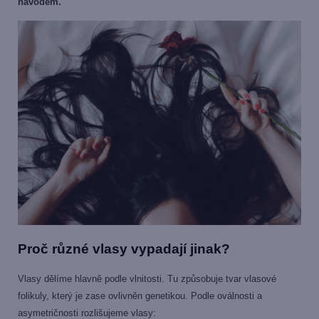
návodem.
Proč různé vlasy vypadají jinak?
Vlasy dělíme hlavně podle vlnitosti. Tu způsobuje tvar vlasové
folikuly, který je zase ovlivněn genetikou. Podle oválnosti a
asymetričnosti rozlišujeme vlasy: