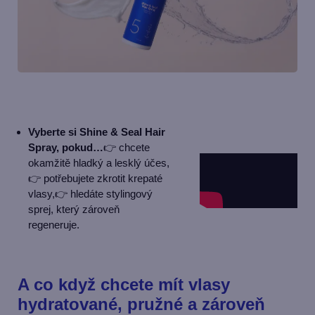
Vyberte si Shine & Seal Hair
Spray, pokud…
👉 chcete
okamžitě hladký a lesklý účes,
👉 potřebujete zkrotit krepaté
vlasy,
👉 hledáte stylingový
sprej, který zároveň
regeneruje.
A co když chcete mít vlasy
hydratované, pružné a zároveň