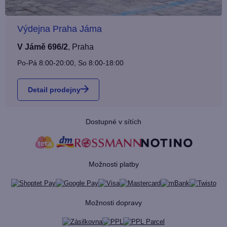
Výdejna Praha Jáma
V Jámě 696/2
,
Praha
Po-Pá 8:00-20:00, So 8:00-18:00
Detail prodejny
Dostupné v sítích
Možnosti platby
Možnosti dopravy