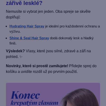
zářivě lesklé?
Nemusíte si vybrat jen jeden. Oba spreje se skvěle
doplňují:
Hydrating Hair Spray
je ideální pro každodenní ochranu a
výživu.
Shine & Seal Hair Spray
dodá dokonalý lesk a hladký
finiš.
Výsledek?
Vlasy, které jsou silné, zdravé a září na
pohled. ✨
Novinky, které si prostě zamilujete!
Přidejte sprej do
košíku a uvidíte rozdíl už po prvním použití.