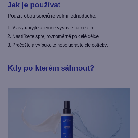
Jak je používat
Použití obou sprejů je velmi jednoduché:
Vlasy umyjte a jemně vysušte ručníkem.
Nastříkejte sprej rovnoměrně po celé délce.
Pročešte a vyfoukejte nebo upravte dle potřeby.
Kdy po kterém sáhnout?