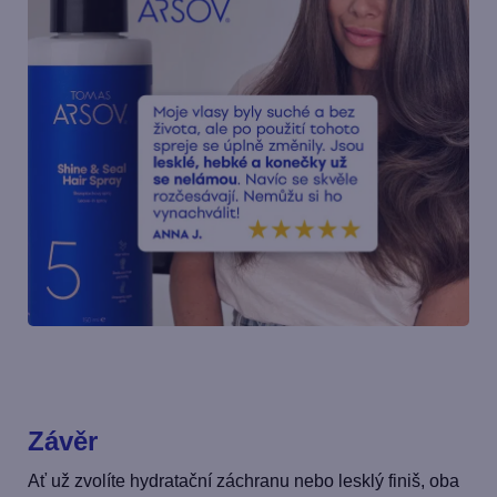
Závěr
Ať už zvolíte hydratační záchranu nebo lesklý finiš, oba