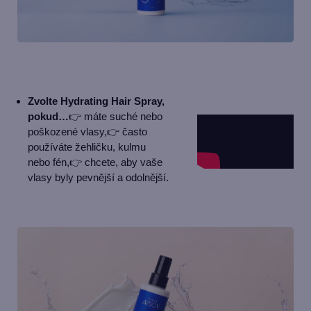
Zvolte Hydrating Hair Spray,
pokud…
👉 máte suché nebo
poškozené vlasy,
👉 často
používáte žehličku, kulmu
nebo fén,
👉 chcete, aby vaše
vlasy byly pevnější a odolnější.