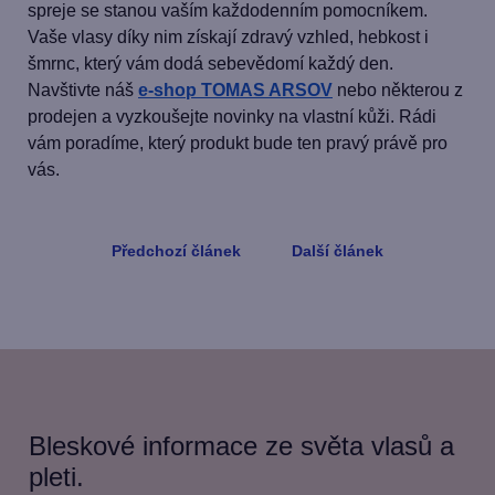
spreje se stanou vaším každodenním pomocníkem.
Vaše vlasy díky nim získají zdravý vzhled, hebkost i
šmrnc, který vám dodá sebevědomí každý den.
Navštivte náš
e-shop TOMAS ARSOV
nebo některou z
prodejen a vyzkoušejte novinky na vlastní kůži. Rádi
vám poradíme, který produkt bude ten pravý právě pro
vás.
Předchozí článek
Další článek
Bleskové informace ze světa vlasů a
pleti.