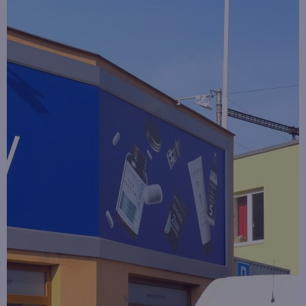
Velkoobchod
Newsletter
Soutěž o cestu na Floridu - ukončena