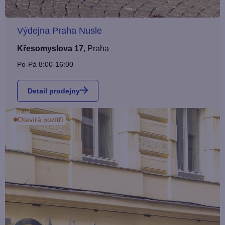
Výdejna Praha Nusle
Křesomyslova 17
,
Praha
Po-Pá 8:00-16:00
Detail prodejny
Otevírá pozítří