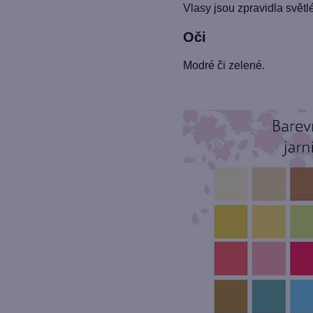
Vlasy jsou zpravidla světl
Oči
Modré či zelené.