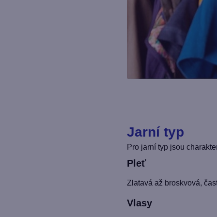
Jarní typ
Pro jarní typ jsou charakte
Pleť
Zlatavá až broskvová, často
Vlasy