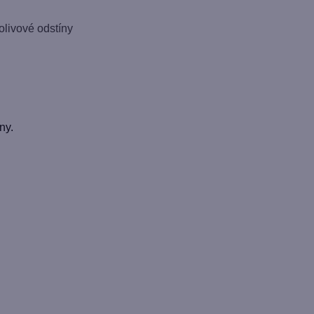
olivové odstíny
ny.