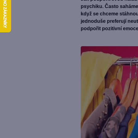
psychiku. Často saháme 
když se chceme stáhnout 
jednoduše preferují neu
podpořit pozitivní emoce