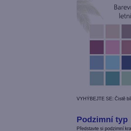
VYHÝBEJTE SE: Čistě bílé
Podzimní typ
Představte si podzimní kra