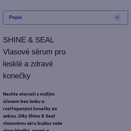
Popis
SHINE & SEAL
Vlasové sérum pro
lesklé a zdravé
konečky
Nechte starosti s mdlým
účesem bez lesku a
roztřepenými konečky za
sebou. Díky Shine & Seal
vlasovému séru budou vaše
vlasy hladké, pevné a