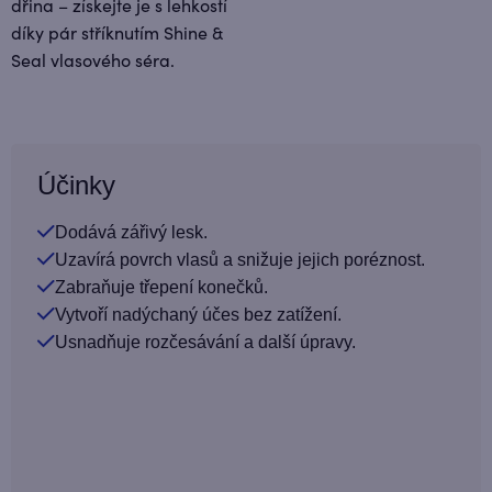
dřina – získejte je s lehkostí
díky pár stříknutím Shine &
Seal vlasového séra.
Účinky
Dodává zářivý lesk.
Uzavírá povrch vlasů a snižuje jejich poréznost.
Zabraňuje třepení konečků.
Vytvoří nadýchaný účes bez zatížení.
Usnadňuje rozčesávání a další úpravy.