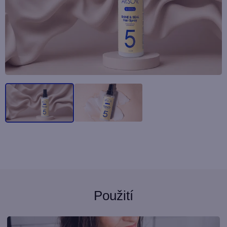
Použití