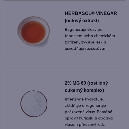
HERBASOL® VINEGAR
(octový extrakt)
Regeneruje vlasy po
tepelném nebo chemickém
zatížení, zvyšuje lesk a
usnadňuje rozčesávání.
2% MG 60 (rostlinný
cukerný komplex)
Intenzivně hydratuje,
zklidňuje a regeneruje
poškozené vlasy. Pomáhá
opravit kutikulu a dodává
vlasům přirozený lesk.