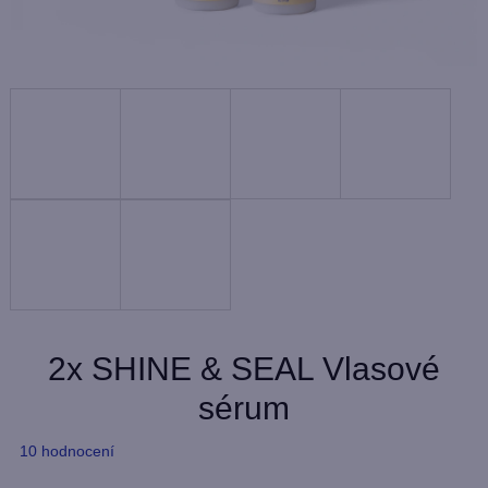
2x SHINE & SEAL Vlasové
sérum
Průměrné
10 hodnocení
hodnocení