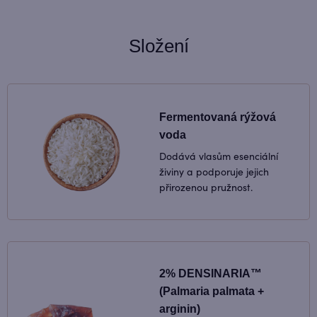
Složení
Fermentovaná rýžová
voda
Dodává vlasům esenciální
živiny a podporuje jejich
přirozenou pružnost.
2% DENSINARIA™
(Palmaria palmata +
arginin)