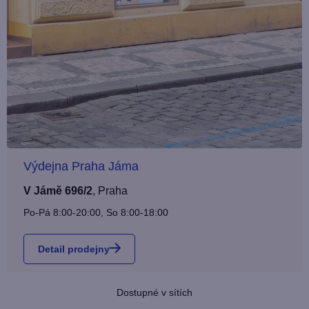
Výdejna Praha Jáma
V Jámě 696/2
,
Praha
Po-Pá 8:00-20:00, So 8:00-18:00
Detail prodejny
Dostupné v sítích