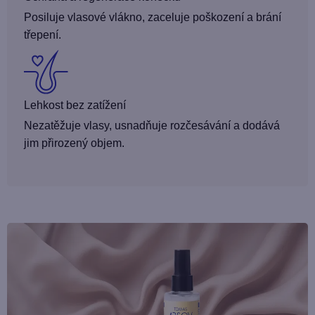
Posiluje vlasové vlákno, zaceluje poškození a brání
třepení.
Lehkost bez zatížení
Nezatěžuje vlasy, usnadňuje rozčesávání a dodává
jim přirozený objem.