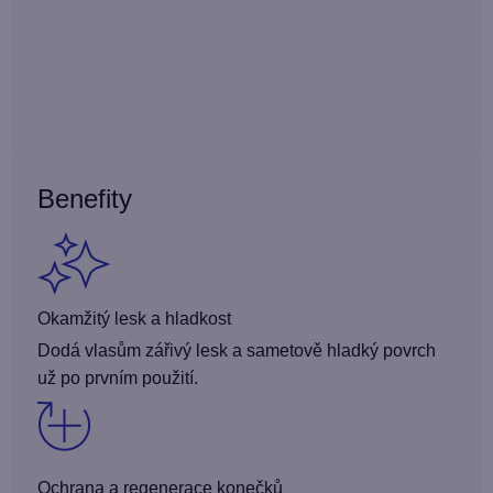
Benefity
Okamžitý lesk a hladkost
Dodá vlasům zářivý lesk a sametově hladký povrch
už po prvním použití.
Ochrana a regenerace konečků