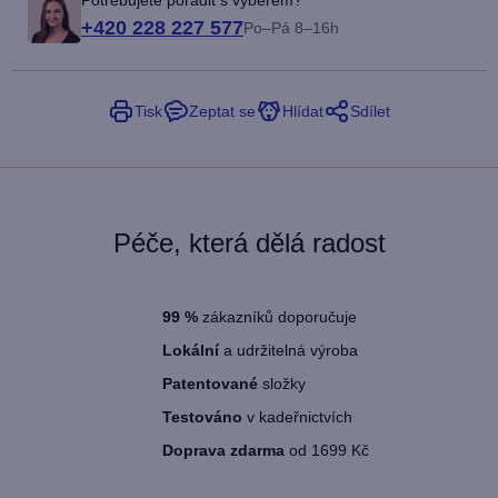
+420 228 227 577
Po–Pá 8–16h
Tisk
Zeptat se
Hlídat
Sdílet
Péče, která dělá radost
99
%
zákazníků doporučuje
Lokální
a udržitelná výroba
Patentované
složky
Testováno
v kadeřnictvích
Doprava zdarma
od 1699 Kč