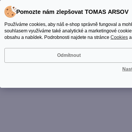
Pomozte nám zlepšovat TOMAS ARSOV
Používáme cookies, aby náš e-shop správně fungoval a mohl
souhlasem využíváme také analytické a marketingové cookies
obsahu a nabídek. Podrobnosti najdete na stránce
Cookies
a
Odmítnout
Nas