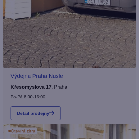
Výdejna Praha Nusle
Křesomyslova 17
,
Praha
Po-Pá 8:00-16:00
Detail prodejny
Otevírá zítra