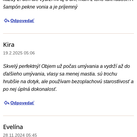
šampón pekne vonia a je príjemný
Odpovedať
Kira
19.2.2025 05:06
Skvelý perfektný! Objem už počas umývania a vydrží až do
ďalšieho umývania, vlasy sa menej mastia. sú trochu
hrubšie na dotyk, ale používam bezoplachovú starostlivosť a
po nej úplná dokonalosť.
Odpovedať
Evelína
28.11.2024 05:45