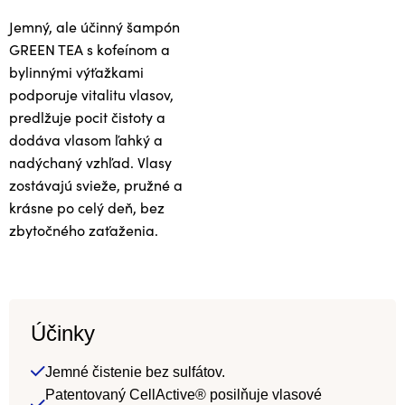
Jemný, ale účinný šampón
GREEN TEA s kofeínom a
bylinnými výťažkami
podporuje vitalitu vlasov,
predlžuje pocit čistoty a
dodáva vlasom ľahký a
nadýchaný vzhľad. Vlasy
zostávajú svieže, pružné a
krásne po celý deň, bez
zbytočného zaťaženia.
Účinky
Jemné čistenie bez sulfátov.
Patentovaný CellActive® posilňuje vlasové