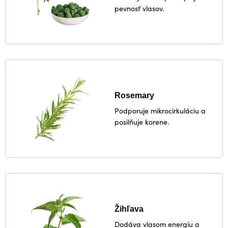
pevnosť vlasov.
Rosemary
Podporuje mikrocirkuláciu a
posilňuje korene.
Žihľava
Dodáva vlasom energiu a