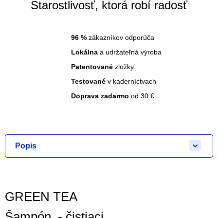
Starostlivosť, ktorá robí radosť
96
%
zákazníkov odporúča
Lokálna
a udržateľná výroba
Patentované
zložky
Testované
v kaderníctvach
Doprava zadarmo
od 30 €
Popis
GREEN TEA
Šampón - čistiaci