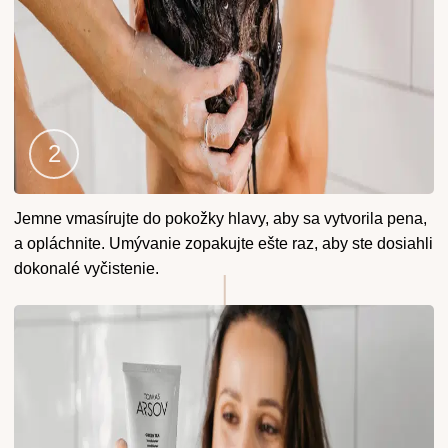
Krok
Jemne vmasírujte do pokožky hlavy, aby sa vytvorila pena,
2
a opláchnite. Umývanie zopakujte ešte raz, aby ste dosiahli
dokonalé vyčistenie.