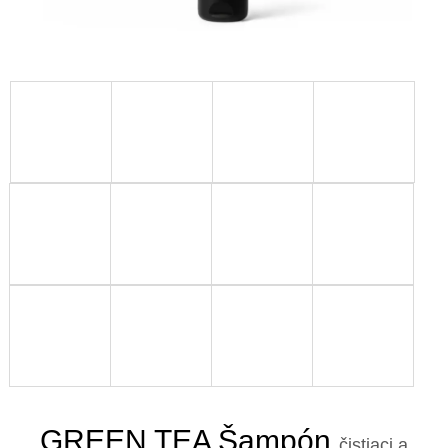
GREEN TEA Šampón
čistiaci a