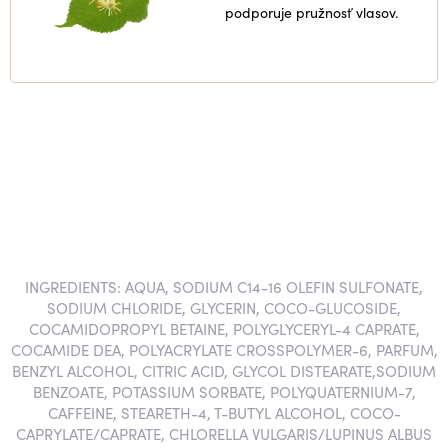
podporuje pružnosť vlasov.
INGREDIENTS: AQUA, SODIUM C14-16 OLEFIN SULFONATE,
SODIUM CHLORIDE, GLYCERIN, COCO-GLUCOSIDE,
COCAMIDOPROPYL BETAINE, POLYGLYCERYL-4 CAPRATE,
COCAMIDE DEA, POLYACRYLATE CROSSPOLYMER-6, PARFUM,
BENZYL ALCOHOL, CITRIC ACID, GLYCOL DISTEARATE,SODIUM
BENZOATE, POTASSIUM SORBATE, POLYQUATERNIUM-7,
CAFFEINE, STEARETH-4, T-BUTYL ALCOHOL, COCO-
CAPRYLATE/CAPRATE, CHLORELLA VULGARIS/LUPINUS ALBUS