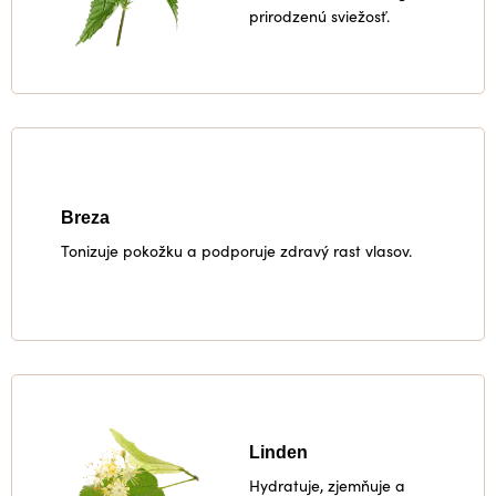
prirodzenú sviežosť.
Breza
Tonizuje pokožku a
podporuje zdravý rast vlasov.
Linden
Hydratuje, zjemňuje a