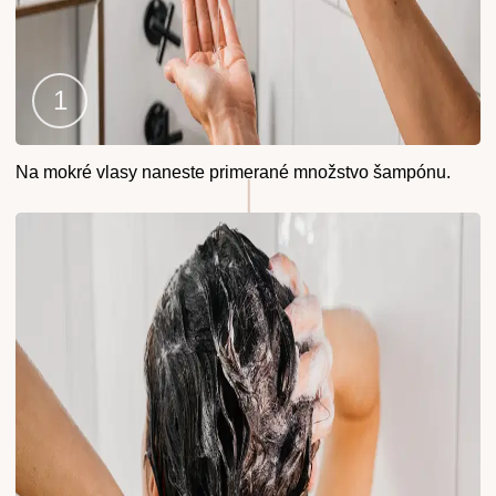
Krok
Na mokré vlasy naneste primerané množstvo šampónu.
1