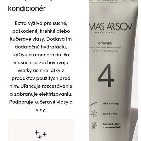
kondicionér
Extra výživa pre suché,
poškodené, krehké alebo
kučeravé vlasy. Dodáva im
dodatočnú hydratáciu,
výživu a regeneráciu. Vo
vlasoch sa zachovávajú
všetky účinné látky z
produktov použitých pred
ním. Uľahčuje rozčesávanie
a zabraňuje elektrizovaniu.
Podporuje kučeravé vlasy a
vlny.