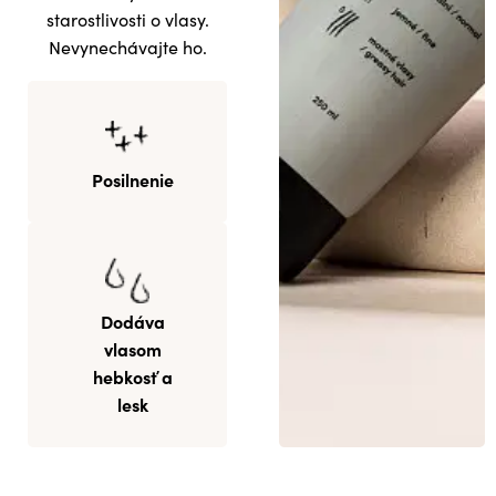
starostlivosti o vlasy.
Nevynechávajte ho.
Posilnenie
Dodáva
vlasom
hebkosť a
lesk