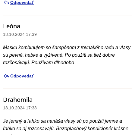
Odpovedať
Leóna
18.10.2024 17:39
Masku kombinujem so šampónom z rovnakého radu a vlasy
sú pevné, hebké a vyživené. Po použití sa tiež dobre
rozčesávajú. Používam dlhodobo
Odpovedať
Drahomila
18.10.2024 17:38
Je jemný a ľahko sa nanáša vlasy sú po použití jemne a
ľahko sa aj rozcesavajú. Bezoplachový kondicionér krásne