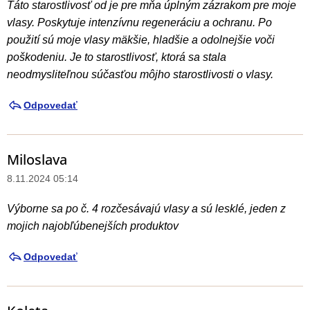
Táto starostlivosť od je pre mňa úplným zázrakom pre moje
vlasy. Poskytuje intenzívnu regeneráciu a ochranu. Po
použití sú moje vlasy mäkšie, hladšie a odolnejšie voči
poškodeniu. Je to starostlivosť, ktorá sa stala
neodmysliteľnou súčasťou môjho starostlivosti o vlasy.
Odpovedať
Miloslava
8.11.2024 05:14
Výborne sa po č. 4 rozčesávajú vlasy a sú lesklé, jeden z
mojich najobľúbenejších produktov
Odpovedať