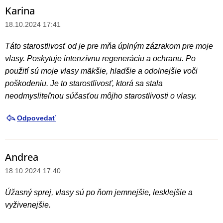
Karina
18.10.2024 17:41
Táto starostlivosť od je pre mňa úplným zázrakom pre moje
vlasy. Poskytuje intenzívnu regeneráciu a ochranu. Po
použití sú moje vlasy mäkšie, hladšie a odolnejšie voči
poškodeniu. Je to starostlivosť, ktorá sa stala
neodmysliteľnou súčasťou môjho starostlivosti o vlasy.
Odpovedať
Andrea
18.10.2024 17:40
Úžasný sprej, vlasy sú po ňom jemnejšie, lesklejšie a
vyživenejšie.