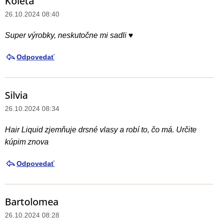
Koleta
26.10.2024 08:40
Super výrobky, neskutočne mi sadli ♥️
Odpovedať
Silvia
26.10.2024 08:34
Hair Liquid zjemňuje drsné vlasy a robí to, čo má. Určite
kúpim znova
Odpovedať
Bartolomea
26.10.2024 08:28