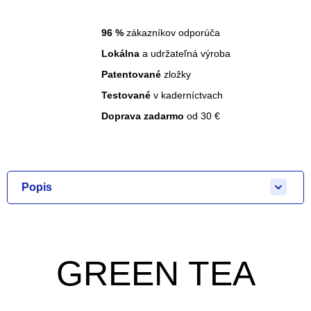
96
%
zákazníkov odporúča
Lokálna
a udržateľná výroba
Patentované
zložky
Testované
v kaderníctvach
Doprava zadarmo
od 30 €
Popis
GREEN TEA