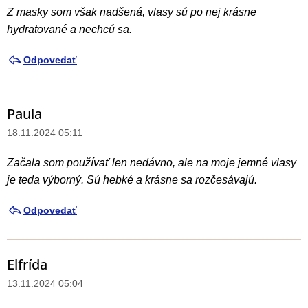
Z masky som však nadšená, vlasy sú po nej krásne
hydratované a nechcú sa.
Odpovedať
Paula
18.11.2024 05:11
Začala som používať len nedávno, ale na moje jemné vlasy
je teda výborný. Sú hebké a krásne sa rozčesávajú.
Odpovedať
Elfrída
13.11.2024 05:04