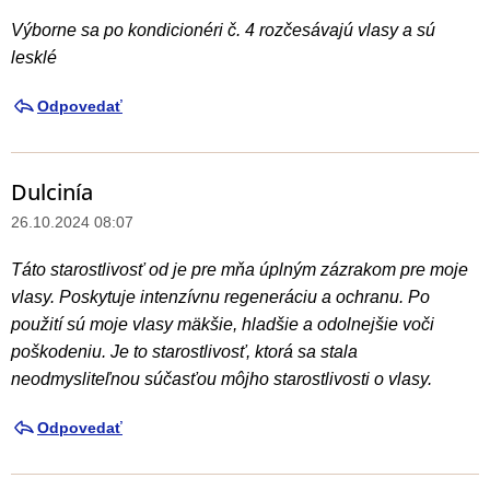
Výborne sa po kondicionéri č. 4 rozčesávajú vlasy a sú
lesklé
Odpovedať
Dulcinía
26.10.2024 08:07
Táto starostlivosť od je pre mňa úplným zázrakom pre moje
vlasy. Poskytuje intenzívnu regeneráciu a ochranu. Po
použití sú moje vlasy mäkšie, hladšie a odolnejšie voči
poškodeniu. Je to starostlivosť, ktorá sa stala
neodmysliteľnou súčasťou môjho starostlivosti o vlasy.
Odpovedať