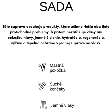
SADA
Táto súprava obsahuje produkty, ktoré účinne riešia oba tieto
protichodné problémy. A pritom nezaťažuje vlasy ani
pokožku hlavy. Jemné čistenie, hydratácia, regenerácia,
výživa a tepelná ochrana v jednej súprave na vlasy.
Mastná
pokožka
Suché
končeky
Jemné vlasy