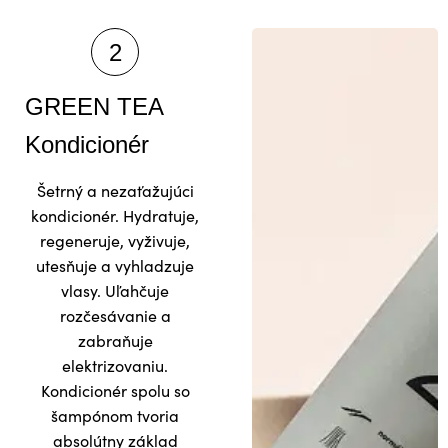
GREEN TEA
Kondicionér
Šetrný a nezaťažujúci
kondicionér. Hydratuje,
regeneruje, vyživuje,
utesňuje a vyhladzuje
vlasy. Uľahčuje
rozčesávanie a
zabraňuje
elektrizovaniu.
Kondicionér spolu so
šampónom tvoria
absolútny základ