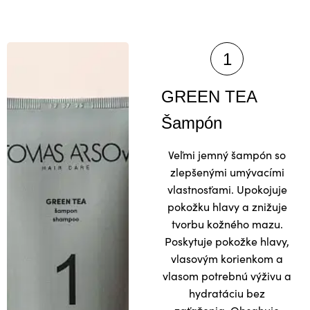
GREEN TEA
Šampón
Veľmi jemný šampón so
zlepšenými umývacími
vlastnosťami. Upokojuje
pokožku hlavy a znižuje
tvorbu kožného mazu.
Poskytuje pokožke hlavy,
vlasovým korienkom a
vlasom potrebnú výživu a
hydratáciu bez