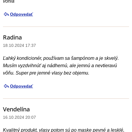
vonia
Odpovedať
Radina
18.10.2024 17:37
Ľahký kondicionér, používam sa šampónom a je skvelý.
Musím vyzdvihnúť aj nádhernú, ale jemnú a nevtieravú
vôňu. Super pre jemné vlasy bez objemu.
Odpovedať
Vendelína
16.10.2024 20:07
Kvalitný produkt, vlasy potom sú po maske pevné a lesklé,