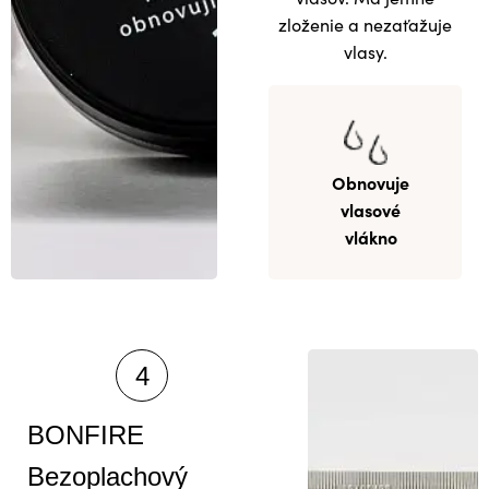
zloženie a nezaťažuje
vlasy.
Obnovuje
vlasové
vlákno
BONFIRE
Bezoplachový